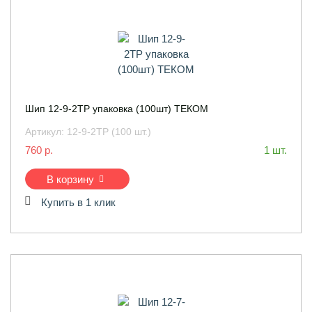
Шип 12-9-2ТР упаковка (100шт) ТЕКОМ
Артикул:
12-9-2ТР (100 шт.)
760 р.
1 шт.
В корзину
Купить в 1 клик