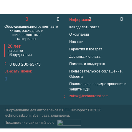
Информация
Оборудование,инструмент,авто
Как сделать заказ
химия, расходные и
О компании
шиноремонтные
материалы
Новости
20 лет
Гарантия и возврат
на рынке
оборудования
Доставка и оплата
8 800 200-63-73
Помощь и поддержка
Заказать звонок
Пользовательское соглашение.
Оферта
Положение о порядке хранения и
защите ПДП
zakaz@technorosst.com
Оборудование для автосервиса и СТО ТехнороссТ ©2026
technorosst.com. Все права защищены.
Продвижение сайта - mStudio