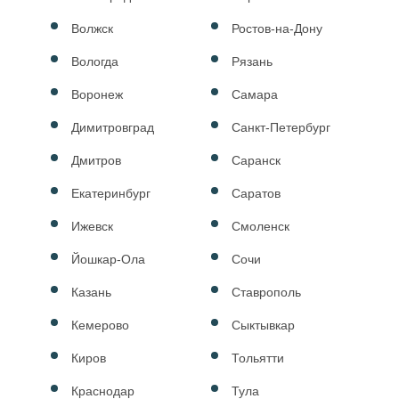
Волжск
Ростов-на-Дону
Вологда
Рязань
Воронеж
Самара
Димитровград
Санкт-Петербург
Дмитров
Саранск
Екатеринбург
Саратов
Ижевск
Смоленск
Йошкар-Ола
Сочи
Казань
Ставрополь
Кемерово
Сыктывкар
Киров
Тольятти
Краснодар
Тула