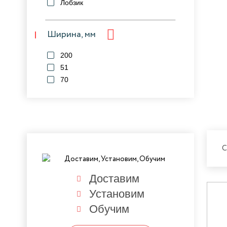
Лобзик
Ширина, мм
200
51
70
С
Доставим
Установим
Обучим