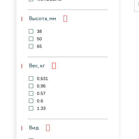
Высота, мм
38
50
65
Вес, кг
0,631
0,96
0.57
0.6
1.33
Вид