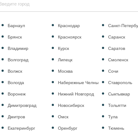
Барнаул
Краснодар
Санкт-Петербу
Брянск
Красноярск
Саранск
Владимир
Курск
Саратов
Волгоград
Липецк
Смоленск
Волжск
Москва
Сочи
Вологда
Набережные Челны
Ставрополь
Воронеж
Нижний Новгород
Сыктывкар
Димитровград
Новосибирск
Тольятти
Дмитров
Омск
Тула
Екатеринбург
Оренбург
Тюмень