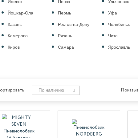
Ижевск
Пенза
Ульяновск
Йошкар-Ола
Пермь
Уфа
Казань
Ростов-на-Дону
Челябинск
Кемерово
Рязань
Чита
Киров
Самара
Ярославль
По наличию
ортировать:
Показыв