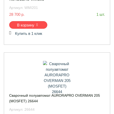
Артикул:
WMI201
28 700 р.
1 шт.
В корзину
Купить в 1 клик
Сварочный полуавтомат AURORAPRO OVERMAN 205
(MOSFET) 26644
Артикул:
26644