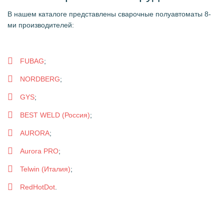
В нашем каталоге представлены сварочные полуавтоматы 8-
ми производителей:
FUBAG
;
NORDBERG
;
GYS
;
BEST WELD (Россия)
;
AURORA
;
Aurora PRO
;
Telwin (Италия)
;
RedHotDot
.