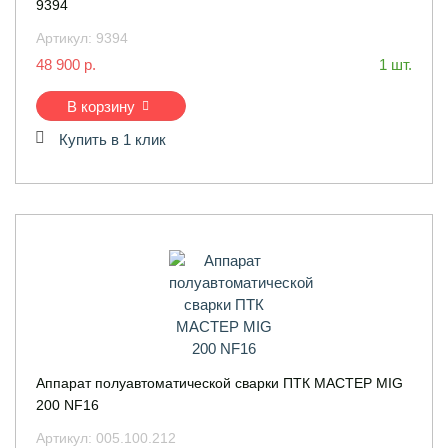
9394
Артикул:
9394
48 900 р.
1 шт.
В корзину
Купить в 1 клик
Аппарат полуавтоматической сварки ПТК МАСТЕР MIG
200 NF16
Артикул:
005.100.212