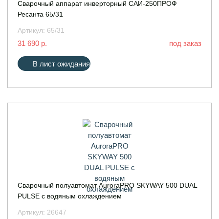
Сварочный аппарат инверторный САИ-250ПРОФ
Ресанта 65/31
Артикул:
65/31
31 690 р.
под заказ
В лист ожидания
Сварочный полуавтомат AuroraPRO SKYWAY 500 DUAL
PULSE с водяным охлаждением
Артикул:
26647