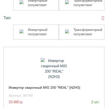
Инверторный
Трансформаторный
полуавтомат
полуавтомат
полуавтомат
полуавтомат
Тип:
Инверторный
Трансформаторный
Инверторный
Трансформаторный
полуавтомат
полуавтомат
полуавтомат
полуавтомат
Инвертор сварочный MIG 200 "REAL" (N2H3)
Артикул:
99749
33 880 р.
2 шт.