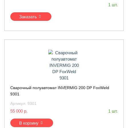
1 шт.
Заказать
Сварочный полуавтомат INVERMIG 200 DP FoxWeld
9301
Артикул:
9301
55 000 р.
1 шт.
В корзину