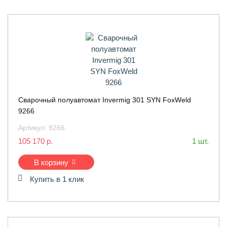
Сварочный полуавтомат Invermig 301 SYN FoxWeld
9266
Артикул:
9266
105 170 р.
1 шт.
В корзину
Купить в 1 клик