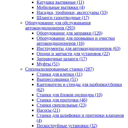
Катушки вытяжные
(11)
Мобильные вытяжки
(4)
Насадки, тройники, аксессуары
(33)
Шланги газоотводные
(17)
Оборудование для обслуживания
автокондиционеров
(293)
Оборудование для заправки
(120)
Оборудование для промывки и очистки
автокондиционеров
(16)
Инструменты для автокондиционеров
(63)
Опции и запчасти для установок
(22)
Заправочные шланги
(17)
Муфты
(51)
Специализированные станки
(287)
Станки для клепки
(11)
Выпрессовщики
(51)
Кантователи и стенды для разборки/сборки
(62)
Станки для блоков цилиндра
(10)
Станки для проточки
(46)
Станки сверлильные
(23)
Насосы
(21)
Станки для шлифовки и притирки клапанов
(4)
Пескоструйные установки
(32)