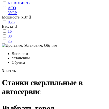
NORDBERG
АСО
ЗУБР
Мощность, кВт
0,75
Вес, кг
16
30
75
Доставим
Установим
Обучим
Заказать
Станки сверлильные в
автосервис
Выбрать город