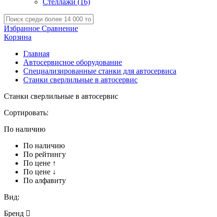
Стеллажи
(16)
Избранное
Сравнение
Корзина
Главная
Автосервисное оборудование
Специализированные станки для автосервиса
Станки сверлильные в автосервис
Станки сверлильные в автосервис
Сортировать:
По наличию
По наличию
По рейтингу
По цене ↑
По цене ↓
По алфавиту
Вид:
Бренд