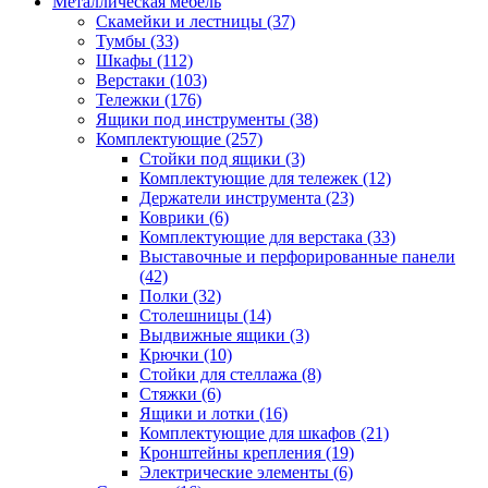
Металлическая мебель
Скамейки и лестницы
(37)
Тумбы
(33)
Шкафы
(112)
Верстаки
(103)
Тележки
(176)
Ящики под инструменты
(38)
Комплектующие
(257)
Стойки под ящики
(3)
Комплектующие для тележек
(12)
Держатели инструмента
(23)
Коврики
(6)
Комплектующие для верстака
(33)
Выставочные и перфорированные панели
(42)
Полки
(32)
Столешницы
(14)
Выдвижные ящики
(3)
Крючки
(10)
Стойки для стеллажа
(8)
Стяжки
(6)
Ящики и лотки
(16)
Комплектующие для шкафов
(21)
Кронштейны крепления
(19)
Электрические элементы
(6)