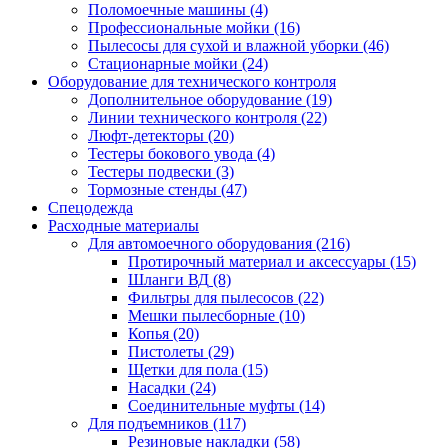
Поломоечные машины
(4)
Профессиональные мойки
(16)
Пылесосы для сухой и влажной уборки
(46)
Стационарные мойки
(24)
Оборудование для технического контроля
Дополнительное оборудование
(19)
Линии технического контроля
(22)
Люфт-детекторы
(20)
Тестеры бокового увода
(4)
Тестеры подвески
(3)
Тормозные стенды
(47)
Спецодежда
Расходные материалы
Для автомоечного оборудования
(216)
Протирочный материал и аксессуары
(15)
Шланги ВД
(8)
Фильтры для пылесосов
(22)
Мешки пылесборные
(10)
Копья
(20)
Пистолеты
(29)
Щетки для пола
(15)
Насадки
(24)
Соединительные муфты
(14)
Для подъемников
(117)
Резиновые накладки
(58)