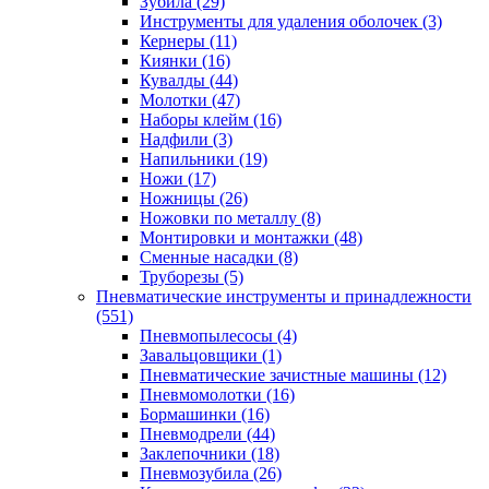
Зубила
(29)
Инструменты для удаления оболочек
(3)
Кернеры
(11)
Киянки
(16)
Кувалды
(44)
Молотки
(47)
Наборы клейм
(16)
Надфили
(3)
Напильники
(19)
Ножи
(17)
Ножницы
(26)
Ножовки по металлу
(8)
Монтировки и монтажки
(48)
Сменные насадки
(8)
Труборезы
(5)
Пневматические инструменты и принадлежности
(551)
Пневмопылесосы
(4)
Завальцовщики
(1)
Пневматические зачистные машины
(12)
Пневмомолотки
(16)
Бормашинки
(16)
Пневмодрели
(44)
Заклепочники
(18)
Пневмозубила
(26)