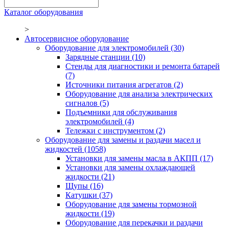
Каталог оборудования
>
Автосервисное оборудование
Оборудование для электромобилей
(30)
Зарядные станции
(10)
Стенды для диагностики и ремонта батарей
(7)
Источники питания агрегатов
(2)
Оборудование для анализа электрических
сигналов
(5)
Подъемники для обслуживания
электромобилей
(4)
Тележки с инструментом
(2)
Оборудование для замены и раздачи масел и
жидкостей
(1058)
Установки для замены масла в АКПП
(17)
Установки для замены охлаждающей
жидкости
(21)
Щупы
(16)
Катушки
(37)
Оборудование для замены тормозной
жидкости
(19)
Оборудование для перекачки и раздачи