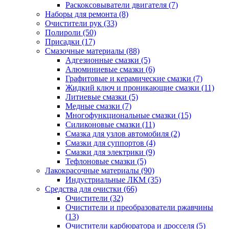
Раскоксовыватели двигателя
(7)
Наборы для ремонта
(8)
Очистители рук
(33)
Полироли
(50)
Присадки
(17)
Смазочные материалы
(88)
Адгезионные смазки
(5)
Алюминиевые смазки
(6)
Графитовые и керамические смазки
(7)
Жидкий ключ и проникающие смазки
(11)
Литиевые смазки
(5)
Медные смазки
(7)
Многофункциональные смазки
(15)
Силиконовые смазки
(11)
Смазка для узлов автомобиля
(2)
Смазки для суппортов
(4)
Смазки для электрики
(9)
Тефлоновые смазки
(5)
Лакокрасочные материалы
(90)
Индустриальные ЛКМ
(35)
Средства для очистки
(66)
Очистители
(32)
Очистители и преобразователи ржавчины
(13)
Очистители карбюратора и дросселя
(5)