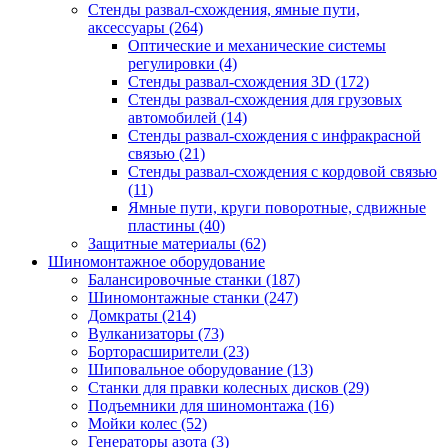
Стенды развал-схождения, ямные пути,
аксессуары
(264)
Оптические и механические системы
регулировки
(4)
Стенды развал-схождения 3D
(172)
Стенды развал-схождения для грузовых
автомобилей
(14)
Стенды развал-схождения с инфракрасной
связью
(21)
Стенды развал-схождения с кордовой связью
(11)
Ямные пути, круги поворотные, сдвижные
пластины
(40)
Защитные материалы
(62)
Шиномонтажное оборудование
Балансировочные станки
(187)
Шиномонтажные станки
(247)
Домкраты
(214)
Вулканизаторы
(73)
Борторасширители
(23)
Шиповальное оборудование
(13)
Станки для правки колесных дисков
(29)
Подъемники для шиномонтажа
(16)
Мойки колес
(52)
Генераторы азота
(3)