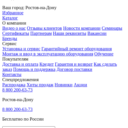
Ваш город:
Ростов-на-Дону
Избранное
Каталог
О компании
Видео о нас
Отзывы клиентов
Новости компании
Семинары
Сертификаты
Партнерам
Наши реквизиты
Вакансии
Бренды
Сервис
Установка и сервис
Гарантийный ремонт оборудования
Монтаж и ввод в эксплуатацию оборудования
Обучение
Покупателям
Доставка и оплата
Кредит
Гарантия и возврат
Как сделать
заказ
Помощь и поддержка
Договор поставки
Контакты
Спецпредложения
Распродажа
Хиты продаж
Новинки
Акции
8 800 200-63-73
Ростов-на-Дону
8 800 200-63-73
Бесплатно по России