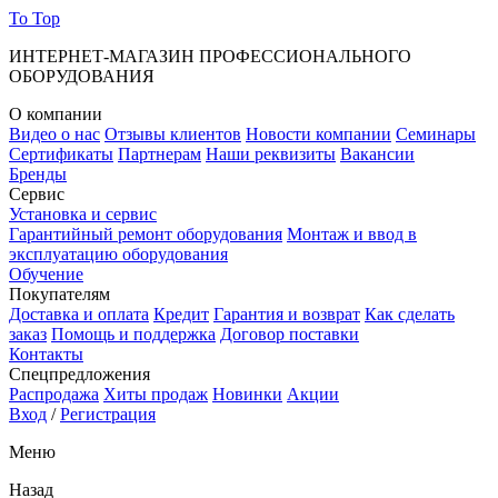
To Top
ИНТЕРНЕТ-МАГАЗИН ПРОФЕССИОНАЛЬНОГО
ОБОРУДОВАНИЯ
О компании
Видео о нас
Отзывы клиентов
Новости компании
Семинары
Сертификаты
Партнерам
Наши реквизиты
Вакансии
Бренды
Сервис
Установка и сервис
Гарантийный ремонт оборудования
Монтаж и ввод в
эксплуатацию оборудования
Обучение
Покупателям
Доставка и оплата
Кредит
Гарантия и возврат
Как сделать
заказ
Помощь и поддержка
Договор поставки
Контакты
Спецпредложения
Распродажа
Хиты продаж
Новинки
Акции
Вход
/
Регистрация
Меню
Назад