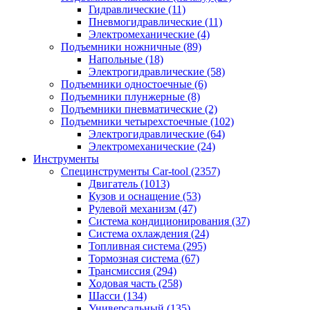
Гидравлические
(11)
Пневмогидравлические
(11)
Электромеханические
(4)
Подъемники ножничные
(89)
Напольные
(18)
Электрогидравлические
(58)
Подъемники одностоечные
(6)
Подъемники плунжерные
(8)
Подъемники пневматические
(2)
Подъемники четырехстоечные
(102)
Электрогидравлические
(64)
Электромеханические
(24)
Инструменты
Специнструменты Car-tool
(2357)
Двигатель
(1013)
Кузов и оснащение
(53)
Рулевой механизм
(47)
Система кондиционирования
(37)
Система охлаждения
(24)
Топливная система
(295)
Тормозная система
(67)
Трансмиссия
(294)
Ходовая часть
(258)
Шасси
(134)
Универсальный
(135)