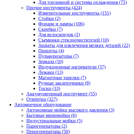
Для топливной и системы охлаждения
(75)
Прочие инструменты
(424)
Измерительные инструменты
(151)
Стойки
(2)
Фонари и лампы
(106)
Скребки
(7)
Для велосипедов
(2)
Съемники стеклоочистителей
(10)
Захваты для извлечения мелких деталей
(22)
Пинцеты
(4)
Пульверизаторы
(7)
Зеркала
(10)
Индукционные нагреватели
(37)
Лежаки
(13)
Магнитные тарелки
(7)
Ручные заклепочники
(8)
Тиски
(33)
Аккумуляторный инструмент
(55)
Отвёртки
(327)
Автомоечное оборудование
Автономные мойки высокого давления
(3)
Бытовые минимойки
(6)
Индустриальные мойки
(5)
Парогенераторы
(2)
Пеногенераторы
(50)