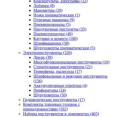
Краскопульты, аэрографы
(32)
Лобзики
(8)
Манометры
(29)
Ножи пневматические
(1)
Отрезные машинки
(9)
Пневмоножницы
(5)
Продувочные пистолеты
(35)
Пневмотрещотки
(49)
Катушки и шланги
(180)
Шлифмашинки
(58)
Шуруповерты пневматические
(5)
Электроинструменты
(326)
Дрели
(39)
Многофункциональные инструменты
(10)
Строительные инструменты
(21)
Термофены, пылесосы
(17)
Шлифовальные и режущие инструменты
(156)
Аккумуляторные отвертки
(4)
Перфораторы
(24)
Шуруповерты
(50)
Гидравлические инструменты
(17)
Комплекты торцевых головок с
принадлежностями
(192)
Наборы инструментов в ложементах
(465)