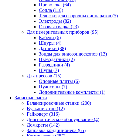
Проволока
(64)
Сопла
(118)
Тележки для сварочных аппаратов
(5)
Электроды
(82)
Газовая сварка
(23)
Для измерительных приборов
(95)
Кабели
(6)
Шнуры
(4)
Датчики
(38)
Зонды для видеоэндоскопов
(13)
Пьезодатчики
(2)
Разрядники
(4)
Щупы
(7)
Для прессов
(15)
Опорные плиты
(6)
Пуансоны
(7)
Дополнительные комплекты
(1)
Запасные части
Балансировочные станки
(200)
Вулканизатор
(12)
Гайковерт
(316)
Диагностическое оборудование
(4)
Домкраты
(142)
Заправка кондиционера
(65)
Компрессора
(357)