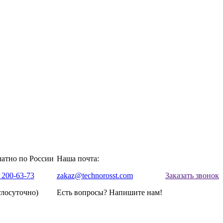
латно по России
Наша почта:
 200-63-73
zakaz@technorosst.com
Заказать звонок
глосуточно)
Есть вопросы? Напишите нам!