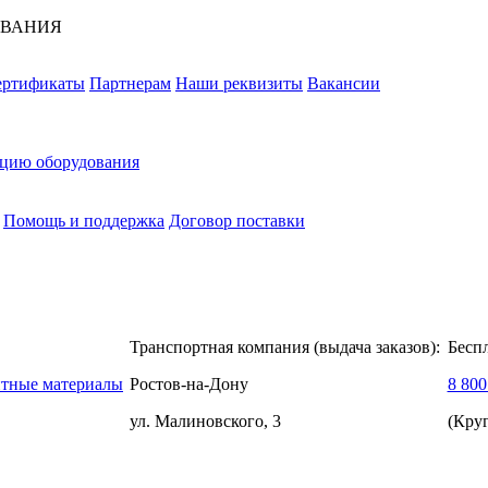
ОВАНИЯ
ертификаты
Партнерам
Наши реквизиты
Вакансии
ацию оборудования
Помощь и поддержка
Договор поставки
Транспортная компания (выдача заказов):
Бесп
нтные материалы
Ростов-на-Дону
8 800
ул. Малиновского, 3
(Кру