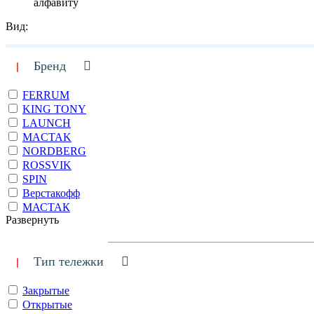
алфавиту
Вид:
Бренд
FERRUM
KING TONY
LAUNCH
MACTAK
NORDBERG
ROSSVIK
SPIN
Верстакофф
МАСТАК
Развернуть
Тип тележки
Закрытые
Открытые