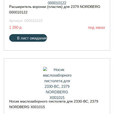
Расширитель воронки (пластик) для 2379 NORDBERG
000010122
Артикул:
000010122
1 390 р.
под заказ
В лист ожидания
Носик маслозаборного пистолета для 2330-BC, 2379
NORDBERG X001015