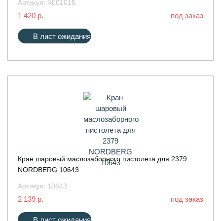
Артикул:
X001015
1 420 р.
под заказ
В лист ожидания
Кран шаровый маслозаборного пистолета для 2379
NORDBERG 10643
Артикул:
10643
2 139 р.
под заказ
В лист ожидания