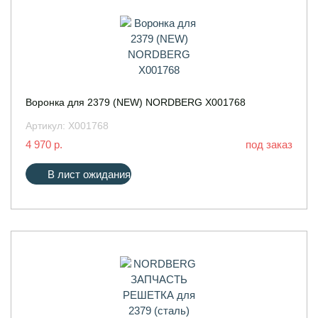
Воронка для 2379 (NEW) NORDBERG X001768
Артикул:
X001768
4 970 р.
под заказ
В лист ожидания