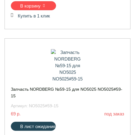
В корзину
Купить в 1 клик
Запчасть NORDBERG №59-15 для NO5025 NO5025#59-
15
Артикул:
NO5025#59-15
69 р.
под заказ
В лист ожидания