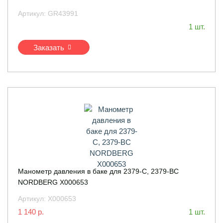
Артикул:
GR43991
1 шт.
Заказать
Манометр давления в баке для 2379-C, 2379-BC
NORDBERG X000653
Артикул:
X000653
1 140 р.
1 шт.