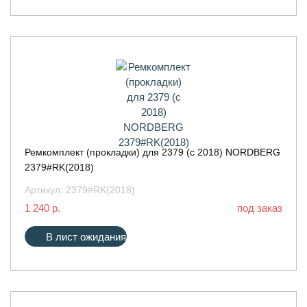
Ремкомплект (прокладки) для 2379 (c 2018) NORDBERG
2379#RK(2018)
Артикул:
2379#RK(2018)
1 240 р.
под заказ
В лист ожидания