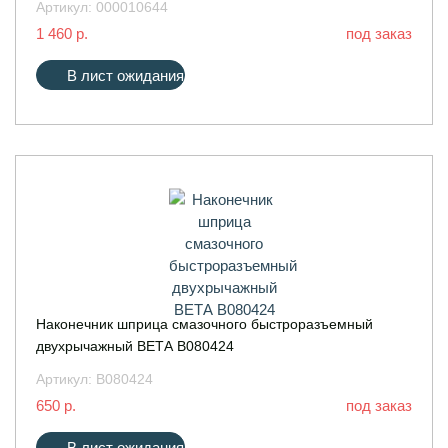
Артикул:
000010644
1 460 р.
под заказ
В лист ожидания
Наконечник шприца смазочного быстроразъемный
двухрычажный ВЕТА В080424
Артикул:
В080424
650 р.
под заказ
В лист ожидания