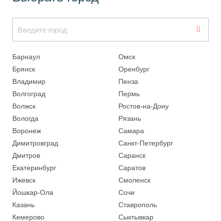
Барнаул
Омск
Брянск
Оренбург
Владимир
Пенза
Волгоград
Пермь
Волжск
Ростов-на-Дону
Вологда
Рязань
Воронеж
Самара
Димитровград
Санкт-Петербург
Дмитров
Саранск
Екатеринбург
Саратов
Ижевск
Смоленск
Йошкар-Ола
Сочи
Казань
Ставрополь
Кемерово
Сыктывкар