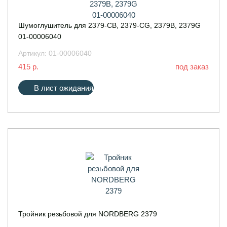
Шумоглушитель для 2379-CB, 2379-CG, 2379B, 2379G
01-00006040
Артикул:
01-00006040
415 р.
под заказ
В лист ожидания
Тройник резьбовой для NORDBERG 2379