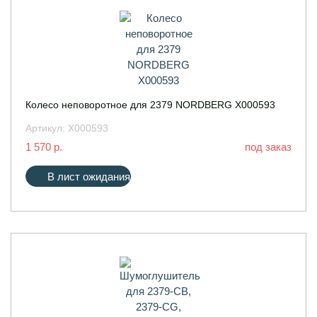
Колесо неповоротное для 2379 NORDBERG X000593
Артикул:
X000593
1 570 р.
под заказ
В лист ожидания