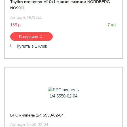
Трубка изогнутая M10x1 с наконечником NORDBERG
NO9011
Артикул:
NO9011
165 р.
7 шт.
В корзину
Купить в 1 клик
БРС ниппель 1/4 5550-02-04
Артикул:
5550-02-04