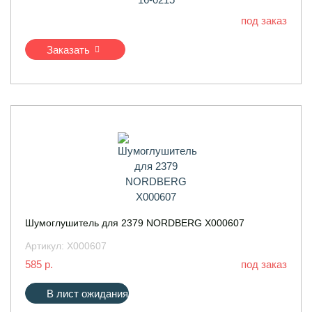
под заказ
Заказать
Шумоглушитель для 2379 NORDBERG X000607
Артикул:
X000607
585 р.
под заказ
В лист ожидания