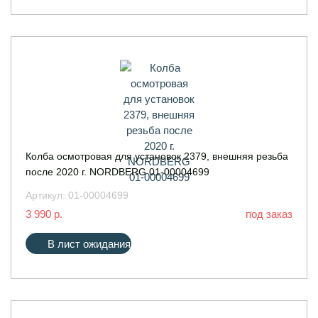
Колба осмотровая для установок 2379, внешняя резьба
после 2020 г. NORDBERG 01-00004699
Артикул:
01-00004699
3 990 р.
под заказ
В лист ожидания