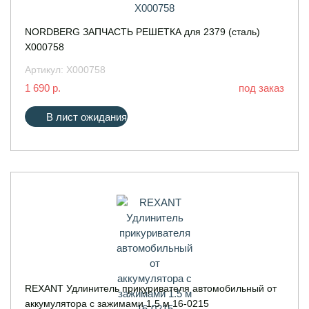
NORDBERG ЗАПЧАСТЬ РЕШЕТКА для 2379 (сталь)
X000758
Артикул:
X000758
1 690 р.
под заказ
В лист ожидания
REXANT Удлинитель прикуривателя автомобильный от
аккумулятора с зажимами 1.5 м 16-0215