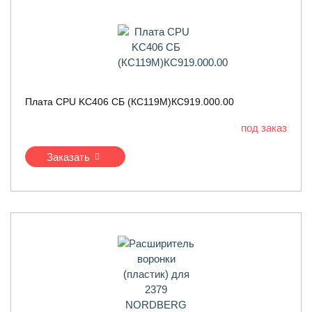
Плата CPU KC406 СБ (КС119М)КС919.000.00
под заказ
Заказать