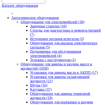
Каталог оборудования
>
Автосервисное оборудование
Оборудование для электромобилей
(30)
Зарядные станции
(10)
Стенды для диагностики и ремонта батарей
(7)
Источники питания агрегатов
(2)
Оборудование для анализа электрических
сигналов
(5)
Подъемники для обслуживания
электромобилей
(4)
Тележки с инструментом
(2)
Оборудование для замены и раздачи масел и
жидкостей
(1058)
Установки для замены масла в АКПП
(17)
Установки для замены охлаждающей
жидкости
(21)
Щупы
(16)
Катушки
(37)
Оборудование для замены тормозной
жидкости
(19)
Оборудование для перекачки и раздачи