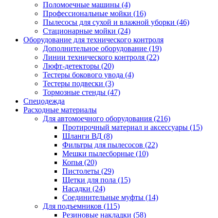
Поломоечные машины
(4)
Профессиональные мойки
(16)
Пылесосы для сухой и влажной уборки
(46)
Стационарные мойки
(24)
Оборудование для технического контроля
Дополнительное оборудование
(19)
Линии технического контроля
(22)
Люфт-детекторы
(20)
Тестеры бокового увода
(4)
Тестеры подвески
(3)
Тормозные стенды
(47)
Спецодежда
Расходные материалы
Для автомоечного оборудования
(216)
Протирочный материал и аксессуары
(15)
Шланги ВД
(8)
Фильтры для пылесосов
(22)
Мешки пылесборные
(10)
Копья
(20)
Пистолеты
(29)
Щетки для пола
(15)
Насадки
(24)
Соединительные муфты
(14)
Для подъемников
(115)
Резиновые накладки
(58)