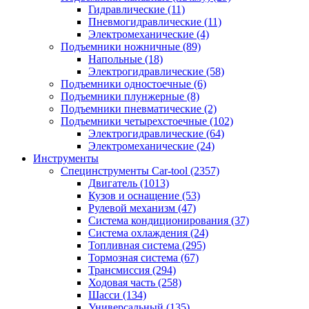
Гидравлические
(11)
Пневмогидравлические
(11)
Электромеханические
(4)
Подъемники ножничные
(89)
Напольные
(18)
Электрогидравлические
(58)
Подъемники одностоечные
(6)
Подъемники плунжерные
(8)
Подъемники пневматические
(2)
Подъемники четырехстоечные
(102)
Электрогидравлические
(64)
Электромеханические
(24)
Инструменты
Специнструменты Car-tool
(2357)
Двигатель
(1013)
Кузов и оснащение
(53)
Рулевой механизм
(47)
Система кондиционирования
(37)
Система охлаждения
(24)
Топливная система
(295)
Тормозная система
(67)
Трансмиссия
(294)
Ходовая часть
(258)
Шасси
(134)
Универсальный
(135)