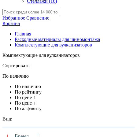
Стеллажи
(16)
Избранное
Сравнение
Корзина
Главная
Расходные материалы для шиномонтажа
Комплектующие для вулканизаторов
Комплектующие для вулканизаторов
Сортировать:
По наличию
По наличию
По рейтингу
По цене ↑
По цене ↓
По алфавиту
Вид:
Бренд