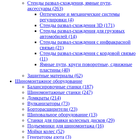
Стенды развал-схождения, ямные пути,
аксессуары
(263)
Оптические и механические системы
регулировки
(4)
Стенды развал-схождения 3D
(171)
Стенды развал-схождения для грузовых
автомобилей
(14)
Стенды развал-схождения с инфракрасной
связью
(21)
Стенды развал-схождения с кордовой связью
(11)
Ямные пути, круги поворотные, сдвижные
пластины
(40)
Защитные материалы
(62)
Шиномонтажное оборудование
Балансировочные станки
(187)
Шиномонтажные станки
(247)
Домкраты
(214)
Вулканизаторы
(73)
Борторасширители
(23)
Шиповальное оборудование
(13)
Станки для правки колесных дисков
(29)
Подъемники для шиномонтажа
(16)
Мойки колес
(52)
Генераторы азота
(3)