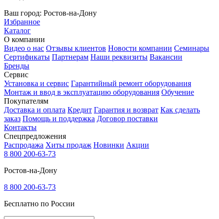
Ваш город:
Ростов-на-Дону
Избранное
Каталог
О компании
Видео о нас
Отзывы клиентов
Новости компании
Семинары
Сертификаты
Партнерам
Наши реквизиты
Вакансии
Бренды
Сервис
Установка и сервис
Гарантийный ремонт оборудования
Монтаж и ввод в эксплуатацию оборудования
Обучение
Покупателям
Доставка и оплата
Кредит
Гарантия и возврат
Как сделать
заказ
Помощь и поддержка
Договор поставки
Контакты
Спецпредложения
Распродажа
Хиты продаж
Новинки
Акции
8 800 200-63-73
Ростов-на-Дону
8 800 200-63-73
Бесплатно по России