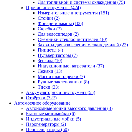
Для топливной и системы охлаждения
(75)
Прочие инструменты
(424)
Измерительные инструменты
(151)
Стойки
(2)
Фонари и лампы
(106)
Скребки
(7)
Для велосипедов
(2)
Съемники стеклоочистителей
(10)
Захваты для извлечения мелких деталей
(22)
Пинцеты
(4)
Пульверизаторы
(7)
Зеркала
(10)
Индукционные нагреватели
(37)
Лежаки
(13)
Магнитные тарелки
(7)
Ручные заклепочники
(8)
Тиски
(33)
Аккумуляторный инструмент
(55)
Отвёртки
(327)
Автомоечное оборудование
Автономные мойки высокого давления
(3)
Бытовые минимойки
(6)
Индустриальные мойки
(5)
Парогенераторы
(2)
Пеногенераторы
(50)