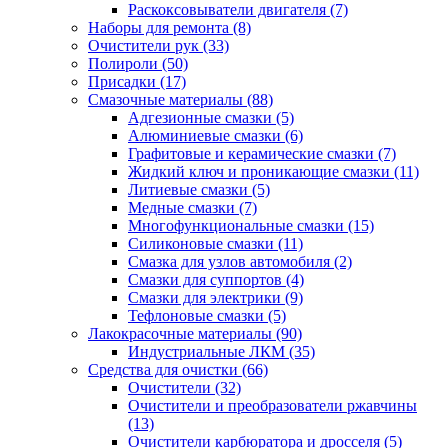
Раскоксовыватели двигателя
(7)
Наборы для ремонта
(8)
Очистители рук
(33)
Полироли
(50)
Присадки
(17)
Смазочные материалы
(88)
Адгезионные смазки
(5)
Алюминиевые смазки
(6)
Графитовые и керамические смазки
(7)
Жидкий ключ и проникающие смазки
(11)
Литиевые смазки
(5)
Медные смазки
(7)
Многофункциональные смазки
(15)
Силиконовые смазки
(11)
Смазка для узлов автомобиля
(2)
Смазки для суппортов
(4)
Смазки для электрики
(9)
Тефлоновые смазки
(5)
Лакокрасочные материалы
(90)
Индустриальные ЛКМ
(35)
Средства для очистки
(66)
Очистители
(32)
Очистители и преобразователи ржавчины
(13)
Очистители карбюратора и дросселя
(5)