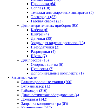
Проволока
(64)
Сопла
(118)
Тележки для сварочных аппаратов
(5)
Электроды
(82)
Газовая сварка
(23)
Для измерительных приборов
(95)
Кабели
(6)
Шнуры
(4)
Датчики
(38)
Зонды для видеоэндоскопов
(13)
Пьезодатчики
(2)
Разрядники
(4)
Щупы
(7)
Для прессов
(15)
Опорные плиты
(6)
Пуансоны
(7)
Дополнительные комплекты
(1)
Запасные части
Балансировочные станки
(200)
Вулканизатор
(12)
Гайковерт
(316)
Диагностическое оборудование
(4)
Домкраты
(142)
Заправка кондиционера
(65)
Компрессора
(357)