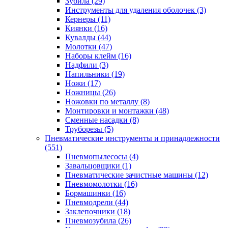
Зубила
(29)
Инструменты для удаления оболочек
(3)
Кернеры
(11)
Киянки
(16)
Кувалды
(44)
Молотки
(47)
Наборы клейм
(16)
Надфили
(3)
Напильники
(19)
Ножи
(17)
Ножницы
(26)
Ножовки по металлу
(8)
Монтировки и монтажки
(48)
Сменные насадки
(8)
Труборезы
(5)
Пневматические инструменты и принадлежности
(551)
Пневмопылесосы
(4)
Завальцовщики
(1)
Пневматические зачистные машины
(12)
Пневмомолотки
(16)
Бормашинки
(16)
Пневмодрели
(44)
Заклепочники
(18)
Пневмозубила
(26)