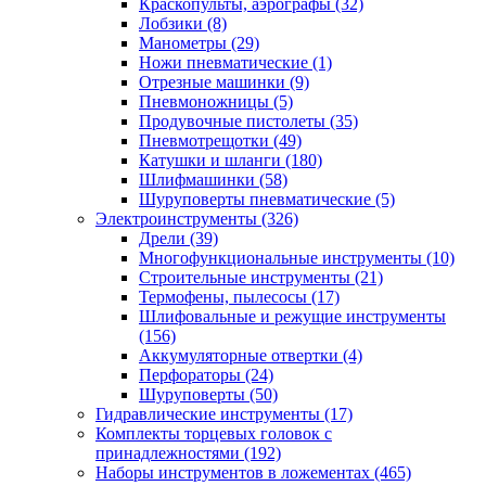
Краскопульты, аэрографы
(32)
Лобзики
(8)
Манометры
(29)
Ножи пневматические
(1)
Отрезные машинки
(9)
Пневмоножницы
(5)
Продувочные пистолеты
(35)
Пневмотрещотки
(49)
Катушки и шланги
(180)
Шлифмашинки
(58)
Шуруповерты пневматические
(5)
Электроинструменты
(326)
Дрели
(39)
Многофункциональные инструменты
(10)
Строительные инструменты
(21)
Термофены, пылесосы
(17)
Шлифовальные и режущие инструменты
(156)
Аккумуляторные отвертки
(4)
Перфораторы
(24)
Шуруповерты
(50)
Гидравлические инструменты
(17)
Комплекты торцевых головок с
принадлежностями
(192)
Наборы инструментов в ложементах
(465)