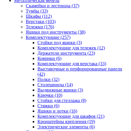
Металлическая мебель
Скамейки и лестницы
(37)
Тумбы
(33)
Шкафы
(112)
Верстаки
(103)
Тележки
(176)
Ящики под инструменты
(38)
Комплектующие
(257)
Стойки под ящики
(3)
Комплектующие для тележек
(12)
Держатели инструмента
(23)
Коврики
(6)
Комплектующие для верстака
(33)
Выставочные и перфорированные панели
(42)
Полки
(32)
Столешницы
(14)
Выдвижные ящики
(3)
Крючки
(10)
Стойки для стеллажа
(8)
Стяжки
(6)
Ящики и лотки
(16)
Комплектующие для шкафов
(21)
Кронштейны крепления
(19)
Электрические элементы
(6)