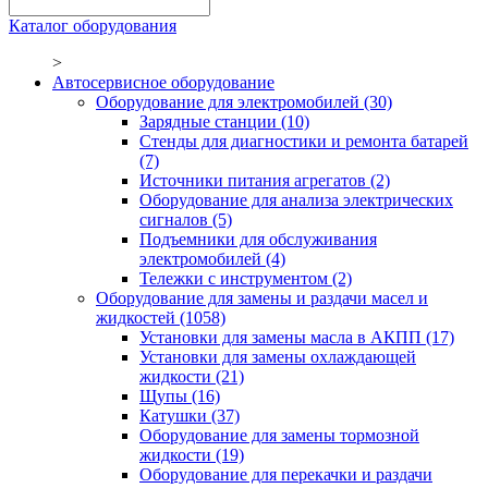
Каталог оборудования
>
Автосервисное оборудование
Оборудование для электромобилей
(30)
Зарядные станции
(10)
Стенды для диагностики и ремонта батарей
(7)
Источники питания агрегатов
(2)
Оборудование для анализа электрических
сигналов
(5)
Подъемники для обслуживания
электромобилей
(4)
Тележки с инструментом
(2)
Оборудование для замены и раздачи масел и
жидкостей
(1058)
Установки для замены масла в АКПП
(17)
Установки для замены охлаждающей
жидкости
(21)
Щупы
(16)
Катушки
(37)
Оборудование для замены тормозной
жидкости
(19)
Оборудование для перекачки и раздачи