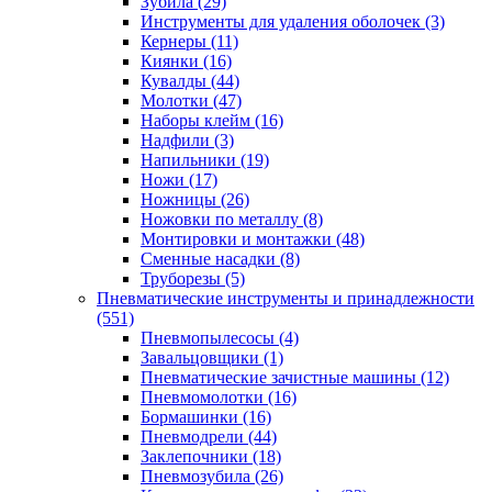
Зубила
(29)
Инструменты для удаления оболочек
(3)
Кернеры
(11)
Киянки
(16)
Кувалды
(44)
Молотки
(47)
Наборы клейм
(16)
Надфили
(3)
Напильники
(19)
Ножи
(17)
Ножницы
(26)
Ножовки по металлу
(8)
Монтировки и монтажки
(48)
Сменные насадки
(8)
Труборезы
(5)
Пневматические инструменты и принадлежности
(551)
Пневмопылесосы
(4)
Завальцовщики
(1)
Пневматические зачистные машины
(12)
Пневмомолотки
(16)
Бормашинки
(16)
Пневмодрели
(44)
Заклепочники
(18)
Пневмозубила
(26)