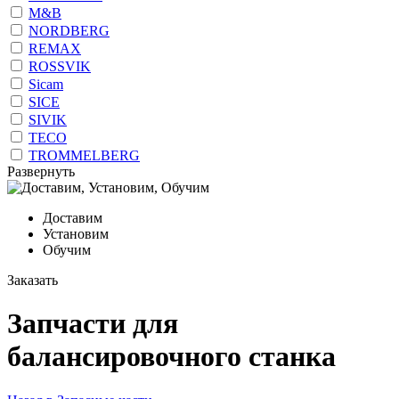
M&B
NORDBERG
REMAX
ROSSVIK
Sicam
SICE
SIVIK
TECO
TROMMELBERG
Развернуть
Доставим
Установим
Обучим
Заказать
Запчасти для
балансировочного станка