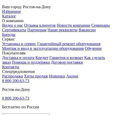
Ваш город:
Ростов-на-Дону
Избранное
Каталог
О компании
Видео о нас
Отзывы клиентов
Новости компании
Семинары
Сертификаты
Партнерам
Наши реквизиты
Вакансии
Бренды
Сервис
Установка и сервис
Гарантийный ремонт оборудования
Монтаж и ввод в эксплуатацию оборудования
Обучение
Покупателям
Доставка и оплата
Кредит
Гарантия и возврат
Как сделать
заказ
Помощь и поддержка
Договор поставки
Контакты
Спецпредложения
Распродажа
Хиты продаж
Новинки
Акции
8 800 200-63-73
Ростов-на-Дону
8 800 200-63-73
Бесплатно по России