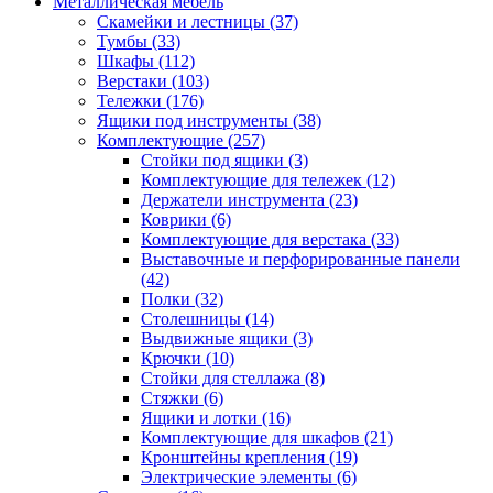
Металлическая мебель
Скамейки и лестницы
(37)
Тумбы
(33)
Шкафы
(112)
Верстаки
(103)
Тележки
(176)
Ящики под инструменты
(38)
Комплектующие
(257)
Стойки под ящики
(3)
Комплектующие для тележек
(12)
Держатели инструмента
(23)
Коврики
(6)
Комплектующие для верстака
(33)
Выставочные и перфорированные панели
(42)
Полки
(32)
Столешницы
(14)
Выдвижные ящики
(3)
Крючки
(10)
Стойки для стеллажа
(8)
Стяжки
(6)
Ящики и лотки
(16)
Комплектующие для шкафов
(21)
Кронштейны крепления
(19)
Электрические элементы
(6)