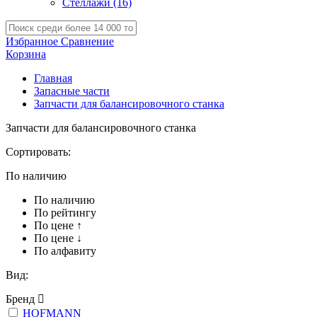
Стеллажи
(16)
Избранное
Сравнение
Корзина
Главная
Запасные части
Запчасти для балансировочного станка
Запчасти для балансировочного станка
Сортировать:
По наличию
По наличию
По рейтингу
По цене ↑
По цене ↓
По алфавиту
Вид:
Бренд
HOFMANN