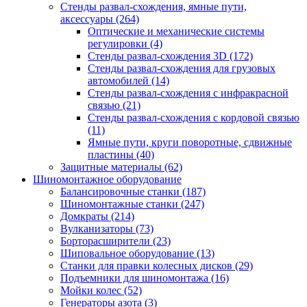
Стенды развал-схождения, ямные пути,
аксессуары
(264)
Оптические и механические системы
регулировки
(4)
Стенды развал-схождения 3D
(172)
Стенды развал-схождения для грузовых
автомобилей
(14)
Стенды развал-схождения с инфракрасной
связью
(21)
Стенды развал-схождения с кордовой связью
(11)
Ямные пути, круги поворотные, сдвижные
пластины
(40)
Защитные материалы
(62)
Шиномонтажное оборудование
Балансировочные станки
(187)
Шиномонтажные станки
(247)
Домкраты
(214)
Вулканизаторы
(73)
Борторасширители
(23)
Шиповальное оборудование
(13)
Станки для правки колесных дисков
(29)
Подъемники для шиномонтажа
(16)
Мойки колес
(52)
Генераторы азота
(3)