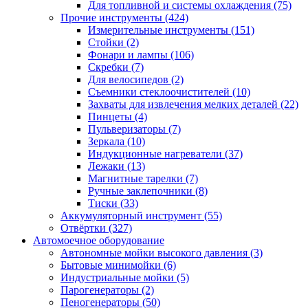
Для топливной и системы охлаждения
(75)
Прочие инструменты
(424)
Измерительные инструменты
(151)
Стойки
(2)
Фонари и лампы
(106)
Скребки
(7)
Для велосипедов
(2)
Съемники стеклоочистителей
(10)
Захваты для извлечения мелких деталей
(22)
Пинцеты
(4)
Пульверизаторы
(7)
Зеркала
(10)
Индукционные нагреватели
(37)
Лежаки
(13)
Магнитные тарелки
(7)
Ручные заклепочники
(8)
Тиски
(33)
Аккумуляторный инструмент
(55)
Отвёртки
(327)
Автомоечное оборудование
Автономные мойки высокого давления
(3)
Бытовые минимойки
(6)
Индустриальные мойки
(5)
Парогенераторы
(2)
Пеногенераторы
(50)