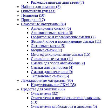
Раскоксовыватели двигателя
(7)
Наборы для ремонта
(8)
Очистители рук
(33)
Полироли
(50)
Присадки
(17)
Смазочные материалы
(88)
Адгезионные смазки
(5)
Алюминиевые смазки
(6)
Графитовые и керамические смазки
(7)
Жидкий ключ и проникающие смазки
(11)
Литиевые смазки
(5)
Медные смазки
(7)
Многофункциональные смазки
(15)
Силиконовые смазки
(11)
Смазка для узлов автомобиля
(2)
Смазки для суппортов
(4)
Смазки для электрики
(9)
Тефлоновые смазки
(5)
Лакокрасочные материалы
(90)
Индустриальные ЛКМ
(35)
Средства для очистки
(66)
Очистители
(32)
Очистители и преобразователи ржавчины
(13)
Очистители карбюратора и дросселя
(5)