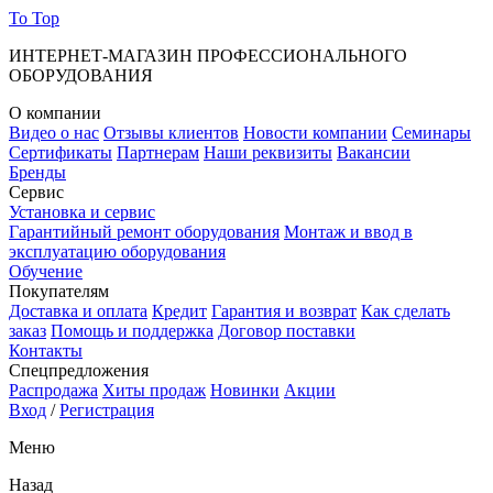
To Top
ИНТЕРНЕТ-МАГАЗИН ПРОФЕССИОНАЛЬНОГО
ОБОРУДОВАНИЯ
О компании
Видео о нас
Отзывы клиентов
Новости компании
Семинары
Сертификаты
Партнерам
Наши реквизиты
Вакансии
Бренды
Сервис
Установка и сервис
Гарантийный ремонт оборудования
Монтаж и ввод в
эксплуатацию оборудования
Обучение
Покупателям
Доставка и оплата
Кредит
Гарантия и возврат
Как сделать
заказ
Помощь и поддержка
Договор поставки
Контакты
Спецпредложения
Распродажа
Хиты продаж
Новинки
Акции
Вход
/
Регистрация
Меню
Назад