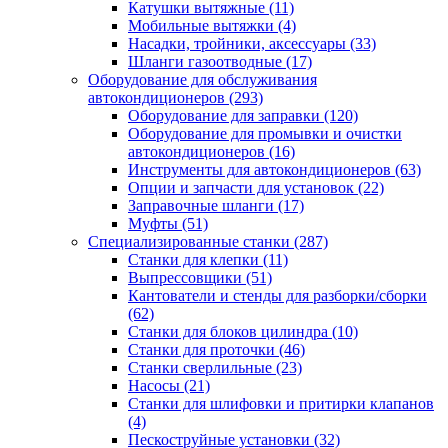
Катушки вытяжные
(11)
Мобильные вытяжки
(4)
Насадки, тройники, аксессуары
(33)
Шланги газоотводные
(17)
Оборудование для обслуживания
автокондиционеров
(293)
Оборудование для заправки
(120)
Оборудование для промывки и очистки
автокондиционеров
(16)
Инструменты для автокондиционеров
(63)
Опции и запчасти для установок
(22)
Заправочные шланги
(17)
Муфты
(51)
Специализированные станки
(287)
Станки для клепки
(11)
Выпрессовщики
(51)
Кантователи и стенды для разборки/сборки
(62)
Станки для блоков цилиндра
(10)
Станки для проточки
(46)
Станки сверлильные
(23)
Насосы
(21)
Станки для шлифовки и притирки клапанов
(4)
Пескоструйные установки
(32)