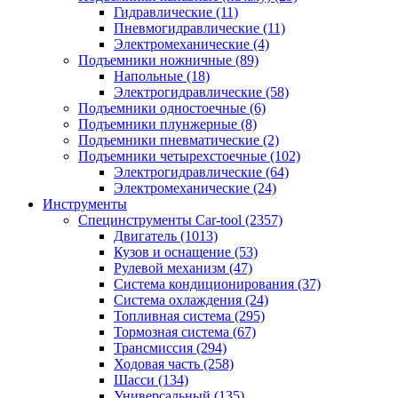
Гидравлические
(11)
Пневмогидравлические
(11)
Электромеханические
(4)
Подъемники ножничные
(89)
Напольные
(18)
Электрогидравлические
(58)
Подъемники одностоечные
(6)
Подъемники плунжерные
(8)
Подъемники пневматические
(2)
Подъемники четырехстоечные
(102)
Электрогидравлические
(64)
Электромеханические
(24)
Инструменты
Специнструменты Car-tool
(2357)
Двигатель
(1013)
Кузов и оснащение
(53)
Рулевой механизм
(47)
Система кондиционирования
(37)
Система охлаждения
(24)
Топливная система
(295)
Тормозная система
(67)
Трансмиссия
(294)
Ходовая часть
(258)
Шасси
(134)
Универсальный
(135)