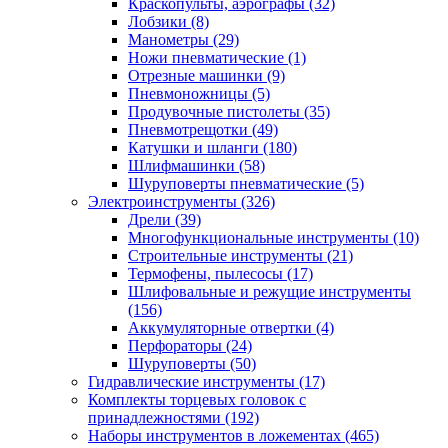
Краскопульты, аэрографы
(32)
Лобзики
(8)
Манометры
(29)
Ножи пневматические
(1)
Отрезные машинки
(9)
Пневмоножницы
(5)
Продувочные пистолеты
(35)
Пневмотрещотки
(49)
Катушки и шланги
(180)
Шлифмашинки
(58)
Шуруповерты пневматические
(5)
Электроинструменты
(326)
Дрели
(39)
Многофункциональные инструменты
(10)
Строительные инструменты
(21)
Термофены, пылесосы
(17)
Шлифовальные и режущие инструменты
(156)
Аккумуляторные отвертки
(4)
Перфораторы
(24)
Шуруповерты
(50)
Гидравлические инструменты
(17)
Комплекты торцевых головок с
принадлежностями
(192)
Наборы инструментов в ложементах
(465)