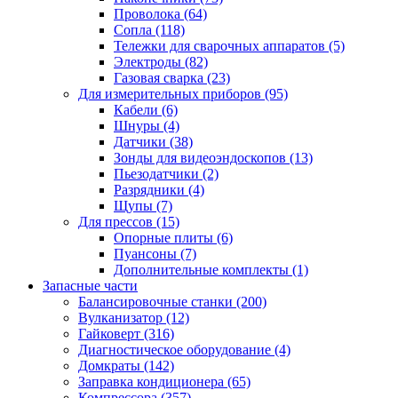
Проволока
(64)
Сопла
(118)
Тележки для сварочных аппаратов
(5)
Электроды
(82)
Газовая сварка
(23)
Для измерительных приборов
(95)
Кабели
(6)
Шнуры
(4)
Датчики
(38)
Зонды для видеоэндоскопов
(13)
Пьезодатчики
(2)
Разрядники
(4)
Щупы
(7)
Для прессов
(15)
Опорные плиты
(6)
Пуансоны
(7)
Дополнительные комплекты
(1)
Запасные части
Балансировочные станки
(200)
Вулканизатор
(12)
Гайковерт
(316)
Диагностическое оборудование
(4)
Домкраты
(142)
Заправка кондиционера
(65)
Компрессора
(357)