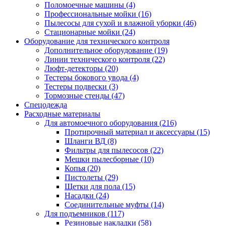
Поломоечные машины
(4)
Профессиональные мойки
(16)
Пылесосы для сухой и влажной уборки
(46)
Стационарные мойки
(24)
Оборудование для технического контроля
Дополнительное оборудование
(19)
Линии технического контроля
(22)
Люфт-детекторы
(20)
Тестеры бокового увода
(4)
Тестеры подвески
(3)
Тормозные стенды
(47)
Спецодежда
Расходные материалы
Для автомоечного оборудования
(216)
Протирочный материал и аксессуары
(15)
Шланги ВД
(8)
Фильтры для пылесосов
(22)
Мешки пылесборные
(10)
Копья
(20)
Пистолеты
(29)
Щетки для пола
(15)
Насадки
(24)
Соединительные муфты
(14)
Для подъемников
(117)
Резиновые накладки
(58)