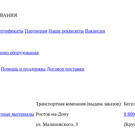
ОВАНИЯ
ертификаты
Партнерам
Наши реквизиты
Вакансии
ацию оборудования
Помощь и поддержка
Договор поставки
Транспортная компания (выдача заказов):
Бесп
нтные материалы
Ростов-на-Дону
8 800
ул. Малиновского, 3
(Кру