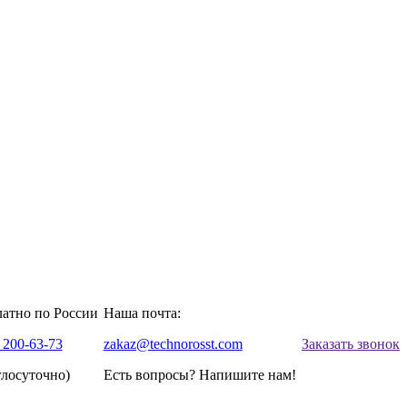
латно по России
Наша почта:
 200-63-73
zakaz@technorosst.com
Заказать звонок
глосуточно)
Есть вопросы? Напишите нам!