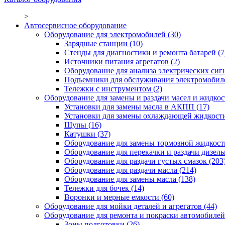
>
Автосервисное оборудование
Оборудование для электромобилей
(30)
Зарядные станции
(10)
Стенды для диагностики и ремонта батарей
(7
Источники питания агрегатов
(2)
Оборудование для анализа электрических сиг
Подъемники для обслуживания электромобил
Тележки с инструментом
(2)
Оборудование для замены и раздачи масел и жидкос
Установки для замены масла в АКПП
(17)
Установки для замены охлаждающей жидкост
Щупы
(16)
Катушки
(37)
Оборудование для замены тормозной жидкост
Оборудование для перекачки и раздачи дизел
Оборудование для раздачи густых смазок
(203
Оборудование для раздачи масла
(214)
Оборудование для замены масла
(138)
Тележки для бочек
(14)
Воронки и мерные емкости
(60)
Оборудование для мойки деталей и агрегатов
(44)
Оборудование для ремонта и покраски автомобилей
Зоны подготовки
(26)