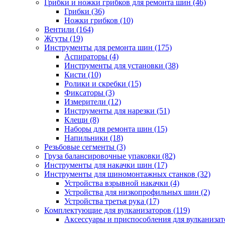
Грибки и ножки грибков для ремонта шин
(46)
Грибки
(36)
Ножки грибков
(10)
Вентили
(164)
Жгуты
(19)
Инструменты для ремонта шин
(175)
Аспираторы
(4)
Инструменты для установки
(38)
Кисти
(10)
Ролики и скребки
(15)
Фиксаторы
(3)
Измерители
(12)
Инструменты для нарезки
(51)
Клещи
(8)
Наборы для ремонта шин
(15)
Напильники
(18)
Резьбовые сегменты
(3)
Груза балансировочные упаковки
(82)
Инструменты для накачки шин
(17)
Инструменты для шиномонтажных станков
(32)
Устройства взрывной накачки
(4)
Устройства для низкопрофильных шин
(2)
Устройства третья рука
(17)
Комплектующие для вулканизаторов
(119)
Аксессуары и приспособления для вулканизат