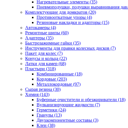
Нагревательные элементы
(35)
Пневмоподушки, подушки выравнивания дав
Комплектующие для домкратов
(20)
Противооткатные упоры
(4)
Резиновые накладки и адапторы
(15)
Автокамеры
(4)
Ремонтные шипы
(60)
Адаптеры
(35)
Быстрозажимные гайки
(35)
Инструменты для правки колесных дисков
(7)
Пакет для колес
(7)
Конусы и кольца
(22)
Латки для камер
(68)
Пластыри
(318)
Комбинированные
(18)
Кордовые
(203)
Металлокордовые
(97)
Сырая резина
(30)
Химия
(143)
Буферные очистители и обезжириватели
(18)
Вулканизирующие жидкости
(7)
Герметики
(24)
Гранулы
(13)
Двухкомпонентные составы
(3)
Клеи
(38)