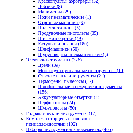
Краскопульты, аэрографы
(32)
Лобзики
(8)
Манометры
(29)
Ножи пневматические
(1)
Отрезные машинки
(9)
Пневмоножницы
(5)
Продувочные пистолеты
(35)
Пневмотрещотки
(49)
Катушки и шланги
(180)
Шлифмашинки
(58)
Шуруповерты пневматические
(5)
Электроинструменты
(326)
Дрели
(39)
Многофункциональные инструменты
(10)
Строительные инструменты
(21)
Термофены, пылесосы
(17)
Шлифовальные и режущие инструменты
(156)
Аккумуляторные отвертки
(4)
Перфораторы
(24)
Шуруповерты
(50)
Гидравлические инструменты
(17)
Комплекты торцевых головок с
принадлежностями
(192)
Наборы инструментов в ложементах
(465)