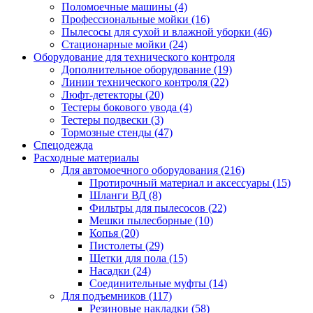
Поломоечные машины
(4)
Профессиональные мойки
(16)
Пылесосы для сухой и влажной уборки
(46)
Стационарные мойки
(24)
Оборудование для технического контроля
Дополнительное оборудование
(19)
Линии технического контроля
(22)
Люфт-детекторы
(20)
Тестеры бокового увода
(4)
Тестеры подвески
(3)
Тормозные стенды
(47)
Спецодежда
Расходные материалы
Для автомоечного оборудования
(216)
Протирочный материал и аксессуары
(15)
Шланги ВД
(8)
Фильтры для пылесосов
(22)
Мешки пылесборные
(10)
Копья
(20)
Пистолеты
(29)
Щетки для пола
(15)
Насадки
(24)
Соединительные муфты
(14)
Для подъемников
(117)
Резиновые накладки
(58)