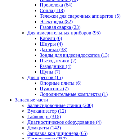
Проволока
(64)
Сопла
(118)
Тележки для сварочных аппаратов
(5)
Электроды
(82)
Газовая сварка
(23)
Для измерительных приборов
(95)
Кабели
(6)
Шнуры
(4)
Датчики
(38)
Зонды для видеоэндоскопов
(13)
Пьезодатчики
(2)
Разрядники
(4)
Щупы
(7)
Для прессов
(15)
Опорные плиты
(6)
Пуансоны
(7)
Дополнительные комплекты
(1)
Запасные части
Балансировочные станки
(200)
Вулканизатор
(12)
Гайковерт
(316)
Диагностическое оборудование
(4)
Домкраты
(142)
Заправка кондиционера
(65)
Компрессора
(357)