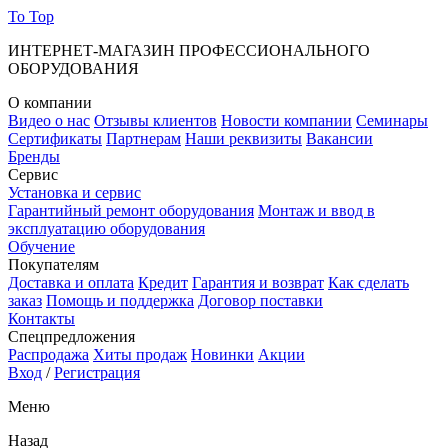
To Top
ИНТЕРНЕТ-МАГАЗИН ПРОФЕССИОНАЛЬНОГО
ОБОРУДОВАНИЯ
О компании
Видео о нас
Отзывы клиентов
Новости компании
Семинары
Сертификаты
Партнерам
Наши реквизиты
Вакансии
Бренды
Сервис
Установка и сервис
Гарантийный ремонт оборудования
Монтаж и ввод в
эксплуатацию оборудования
Обучение
Покупателям
Доставка и оплата
Кредит
Гарантия и возврат
Как сделать
заказ
Помощь и поддержка
Договор поставки
Контакты
Спецпредложения
Распродажа
Хиты продаж
Новинки
Акции
Вход
/
Регистрация
Меню
Назад