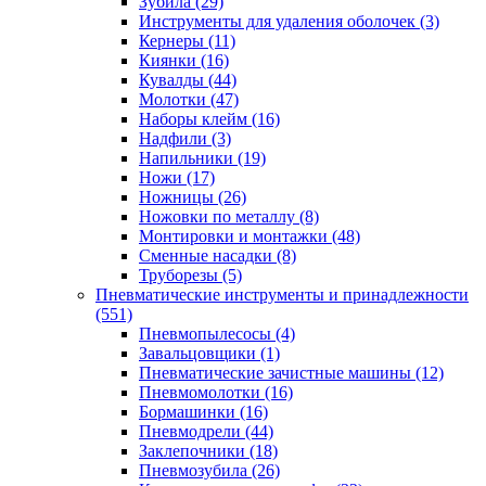
Зубила
(29)
Инструменты для удаления оболочек
(3)
Кернеры
(11)
Киянки
(16)
Кувалды
(44)
Молотки
(47)
Наборы клейм
(16)
Надфили
(3)
Напильники
(19)
Ножи
(17)
Ножницы
(26)
Ножовки по металлу
(8)
Монтировки и монтажки
(48)
Сменные насадки
(8)
Труборезы
(5)
Пневматические инструменты и принадлежности
(551)
Пневмопылесосы
(4)
Завальцовщики
(1)
Пневматические зачистные машины
(12)
Пневмомолотки
(16)
Бормашинки
(16)
Пневмодрели
(44)
Заклепочники
(18)
Пневмозубила
(26)