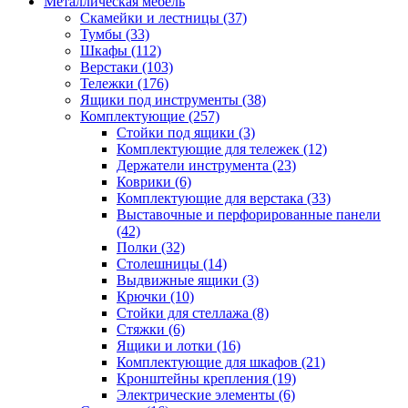
Металлическая мебель
Скамейки и лестницы
(37)
Тумбы
(33)
Шкафы
(112)
Верстаки
(103)
Тележки
(176)
Ящики под инструменты
(38)
Комплектующие
(257)
Стойки под ящики
(3)
Комплектующие для тележек
(12)
Держатели инструмента
(23)
Коврики
(6)
Комплектующие для верстака
(33)
Выставочные и перфорированные панели
(42)
Полки
(32)
Столешницы
(14)
Выдвижные ящики
(3)
Крючки
(10)
Стойки для стеллажа
(8)
Стяжки
(6)
Ящики и лотки
(16)
Комплектующие для шкафов
(21)
Кронштейны крепления
(19)
Электрические элементы
(6)