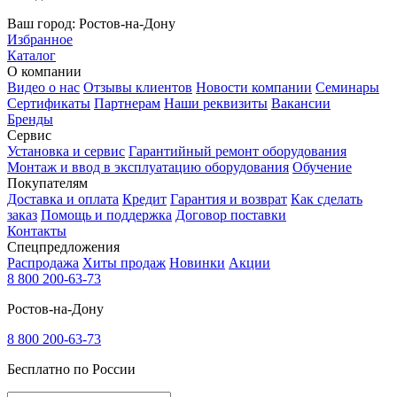
Ваш город:
Ростов-на-Дону
Избранное
Каталог
О компании
Видео о нас
Отзывы клиентов
Новости компании
Семинары
Сертификаты
Партнерам
Наши реквизиты
Вакансии
Бренды
Сервис
Установка и сервис
Гарантийный ремонт оборудования
Монтаж и ввод в эксплуатацию оборудования
Обучение
Покупателям
Доставка и оплата
Кредит
Гарантия и возврат
Как сделать
заказ
Помощь и поддержка
Договор поставки
Контакты
Спецпредложения
Распродажа
Хиты продаж
Новинки
Акции
8 800 200-63-73
Ростов-на-Дону
8 800 200-63-73
Бесплатно по России