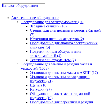
Каталог оборудования
>
Автосервисное оборудование
Оборудование для электромобилей
(30)
Зарядные станции
(10)
Стенды для диагностики и ремонта батарей
(7)
Источники питания агрегатов
(2)
Оборудование для анализа электрических
сигналов
(5)
Подъемники для обслуживания
электромобилей
(4)
Тележки с инструментом
(2)
Оборудование для замены и раздачи масел и
жидкостей
(1058)
Установки для замены масла в АКПП
(17)
Установки для замены охлаждающей
жидкости
(21)
Щупы
(16)
Катушки
(37)
Оборудование для замены тормозной
жидкости
(19)
Оборудование для перекачки и раздачи