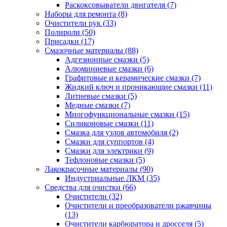
Раскоксовыватели двигателя
(7)
Наборы для ремонта
(8)
Очистители рук
(33)
Полироли
(50)
Присадки
(17)
Смазочные материалы
(88)
Адгезионные смазки
(5)
Алюминиевые смазки
(6)
Графитовые и керамические смазки
(7)
Жидкий ключ и проникающие смазки
(11)
Литиевые смазки
(5)
Медные смазки
(7)
Многофункциональные смазки
(15)
Силиконовые смазки
(11)
Смазка для узлов автомобиля
(2)
Смазки для суппортов
(4)
Смазки для электрики
(9)
Тефлоновые смазки
(5)
Лакокрасочные материалы
(90)
Индустриальные ЛКМ
(35)
Средства для очистки
(66)
Очистители
(32)
Очистители и преобразователи ржавчины
(13)
Очистители карбюратора и дросселя
(5)