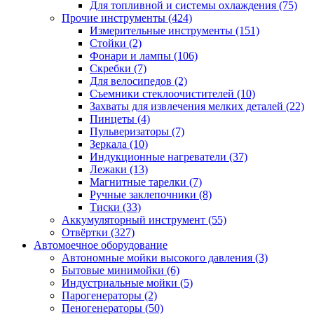
Для топливной и системы охлаждения
(75)
Прочие инструменты
(424)
Измерительные инструменты
(151)
Стойки
(2)
Фонари и лампы
(106)
Скребки
(7)
Для велосипедов
(2)
Съемники стеклоочистителей
(10)
Захваты для извлечения мелких деталей
(22)
Пинцеты
(4)
Пульверизаторы
(7)
Зеркала
(10)
Индукционные нагреватели
(37)
Лежаки
(13)
Магнитные тарелки
(7)
Ручные заклепочники
(8)
Тиски
(33)
Аккумуляторный инструмент
(55)
Отвёртки
(327)
Автомоечное оборудование
Автономные мойки высокого давления
(3)
Бытовые минимойки
(6)
Индустриальные мойки
(5)
Парогенераторы
(2)
Пеногенераторы
(50)