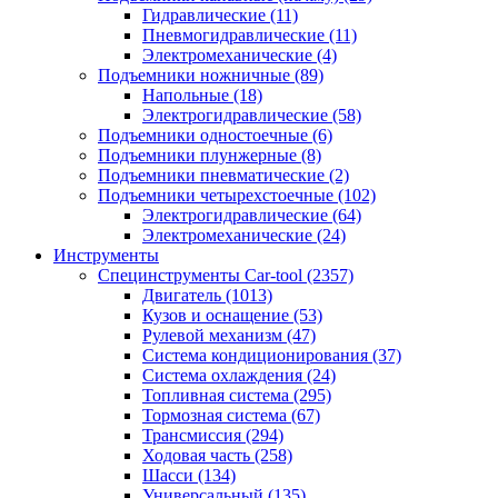
Гидравлические
(11)
Пневмогидравлические
(11)
Электромеханические
(4)
Подъемники ножничные
(89)
Напольные
(18)
Электрогидравлические
(58)
Подъемники одностоечные
(6)
Подъемники плунжерные
(8)
Подъемники пневматические
(2)
Подъемники четырехстоечные
(102)
Электрогидравлические
(64)
Электромеханические
(24)
Инструменты
Специнструменты Car-tool
(2357)
Двигатель
(1013)
Кузов и оснащение
(53)
Рулевой механизм
(47)
Система кондиционирования
(37)
Система охлаждения
(24)
Топливная система
(295)
Тормозная система
(67)
Трансмиссия
(294)
Ходовая часть
(258)
Шасси
(134)
Универсальный
(135)