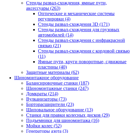
Стенды развал-схождения, ямные пути,
аксессуары
(263)
Оптические и механические системы
регулировки
(4)
Стенды развал-схождения 3D
(171)
Стенды развал-схождения для грузовых
автомобилей
(14)
Стенды развал-схождения с инфракрасной
связью
(21)
Стенды развал-схождения с кордовой связью
(11)
Ямные пути, круги поворотные, сдвижные
пластины
(40)
Защитные материалы
(62)
Шиномонтажное оборудование
Балансировочные станки
(187)
Шиномонтажные станки
(247)
Домкраты
(214)
Вулканизаторы
(73)
Борторасширители
(23)
Шиповальное оборудование
(13)
Станки для правки колесных дисков
(29)
Подъемники для шиномонтажа
(16)
Мойки колес
(52)
Генераторы азота
(3)