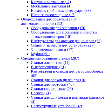
Катушки вытяжные
(11)
Мобильные вытяжки
(4)
Насадки, тройники, аксессуары
(33)
Шланги газоотводные
(17)
Оборудование для обслуживания
автокондиционеров
(293)
Оборудование для заправки
(120)
Оборудование для промывки и очистки
автокондиционеров
(16)
Инструменты для автокондиционеров
(63)
Опции и запчасти для установок
(22)
Заправочные шланги
(17)
Муфты
(51)
Специализированные станки
(287)
Станки для клепки
(11)
Выпрессовщики
(51)
Кантователи и стенды для разборки/сборки
(62)
Станки для блоков цилиндра
(10)
Станки для проточки
(46)
Станки сверлильные
(23)
Насосы
(21)
Станки для шлифовки и притирки клапанов
(4)
Пескоструйные установки
(32)