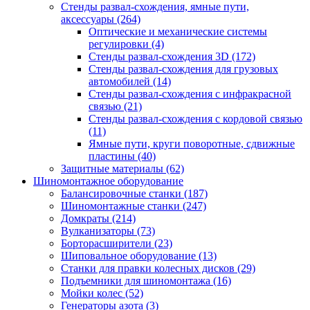
Стенды развал-схождения, ямные пути,
аксессуары
(264)
Оптические и механические системы
регулировки
(4)
Стенды развал-схождения 3D
(172)
Стенды развал-схождения для грузовых
автомобилей
(14)
Стенды развал-схождения с инфракрасной
связью
(21)
Стенды развал-схождения с кордовой связью
(11)
Ямные пути, круги поворотные, сдвижные
пластины
(40)
Защитные материалы
(62)
Шиномонтажное оборудование
Балансировочные станки
(187)
Шиномонтажные станки
(247)
Домкраты
(214)
Вулканизаторы
(73)
Борторасширители
(23)
Шиповальное оборудование
(13)
Станки для правки колесных дисков
(29)
Подъемники для шиномонтажа
(16)
Мойки колес
(52)
Генераторы азота
(3)