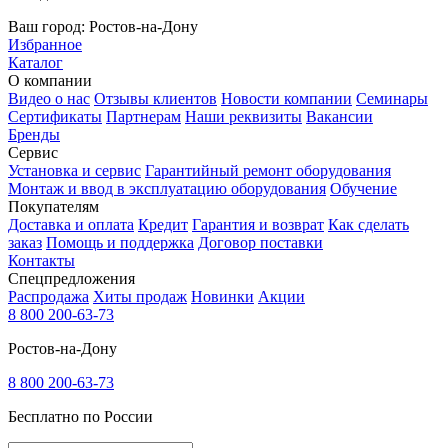
Ваш город:
Ростов-на-Дону
Избранное
Каталог
О компании
Видео о нас
Отзывы клиентов
Новости компании
Семинары
Сертификаты
Партнерам
Наши реквизиты
Вакансии
Бренды
Сервис
Установка и сервис
Гарантийный ремонт оборудования
Монтаж и ввод в эксплуатацию оборудования
Обучение
Покупателям
Доставка и оплата
Кредит
Гарантия и возврат
Как сделать
заказ
Помощь и поддержка
Договор поставки
Контакты
Спецпредложения
Распродажа
Хиты продаж
Новинки
Акции
8 800 200-63-73
Ростов-на-Дону
8 800 200-63-73
Бесплатно по России