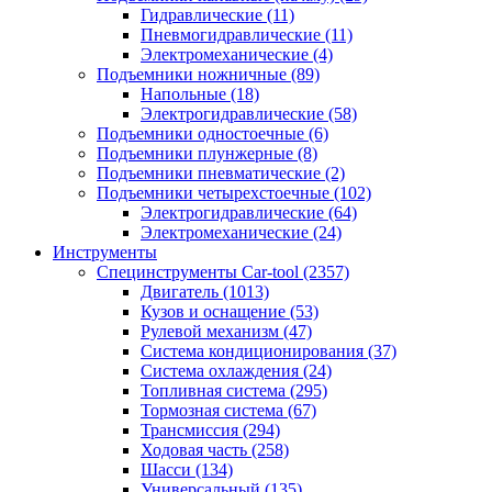
Гидравлические
(11)
Пневмогидравлические
(11)
Электромеханические
(4)
Подъемники ножничные
(89)
Напольные
(18)
Электрогидравлические
(58)
Подъемники одностоечные
(6)
Подъемники плунжерные
(8)
Подъемники пневматические
(2)
Подъемники четырехстоечные
(102)
Электрогидравлические
(64)
Электромеханические
(24)
Инструменты
Специнструменты Car-tool
(2357)
Двигатель
(1013)
Кузов и оснащение
(53)
Рулевой механизм
(47)
Система кондиционирования
(37)
Система охлаждения
(24)
Топливная система
(295)
Тормозная система
(67)
Трансмиссия
(294)
Ходовая часть
(258)
Шасси
(134)
Универсальный
(135)