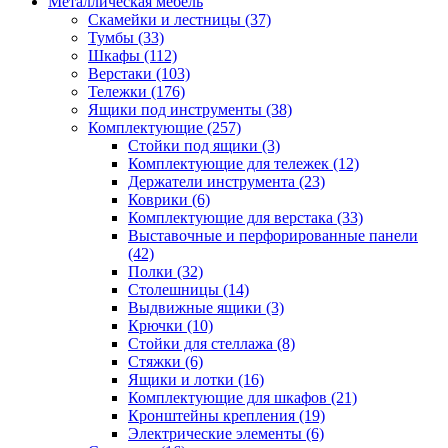
Металлическая мебель
Скамейки и лестницы
(37)
Тумбы
(33)
Шкафы
(112)
Верстаки
(103)
Тележки
(176)
Ящики под инструменты
(38)
Комплектующие
(257)
Стойки под ящики
(3)
Комплектующие для тележек
(12)
Держатели инструмента
(23)
Коврики
(6)
Комплектующие для верстака
(33)
Выставочные и перфорированные панели
(42)
Полки
(32)
Столешницы
(14)
Выдвижные ящики
(3)
Крючки
(10)
Стойки для стеллажа
(8)
Стяжки
(6)
Ящики и лотки
(16)
Комплектующие для шкафов
(21)
Кронштейны крепления
(19)
Электрические элементы
(6)