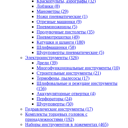
Краскопульты, аэрографы
(32)
Лобзики
(8)
Манометры
(29)
Ножи пневматические
(1)
Отрезные машинки
(9)
Пневмоножницы
(5)
Продувочные пистолеты
(35)
Пневмотрещотки
(49)
Катушки и шланги
(180)
Шлифмашинки
(58)
Шуруповерты пневматические
(5)
Электроинструменты
(326)
Дрели
(39)
Многофункциональные инструменты
(10)
Строительные инструменты
(21)
Термофены, пылесосы
(17)
Шлифовальные и режущие инструменты
(156)
Аккумуляторные отвертки
(4)
Перфораторы
(24)
Шуруповерты
(50)
Гидравлические инструменты
(17)
Комплекты торцевых головок с
принадлежностями
(192)
Наборы инструментов в ложементах
(465)