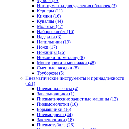
Зубила
(29)
Инструменты для удаления оболочек
(3)
Кернеры
(11)
Киянки
(16)
Кувалды
(44)
Молотки
(47)
Наборы клейм
(16)
Надфили
(3)
Напильники
(19)
Ножи
(17)
Ножницы
(26)
Ножовки по металлу
(8)
Монтировки и монтажки
(48)
Сменные насадки
(8)
Труборезы
(5)
Пневматические инструменты и принадлежности
(551)
Пневмопылесосы
(4)
Завальцовщики
(1)
Пневматические зачистные машины
(12)
Пневмомолотки
(16)
Бормашинки
(16)
Пневмодрели
(44)
Заклепочники
(18)
Пневмозубила
(26)