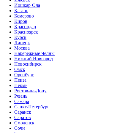
Йошкар-Ола
Казань
Кемерово
Киров
Краснодар
Красноярск
Курск
Липецк
Москва
Набережные Челны
Нижний Новгород
Новосибирск
Омск
Оренбург
Пенза
Пермь
Ростов-на-Дону
Рязань
Самара
Санкт-Петербург
Саранск
Саратов
Смоленск
Сочи