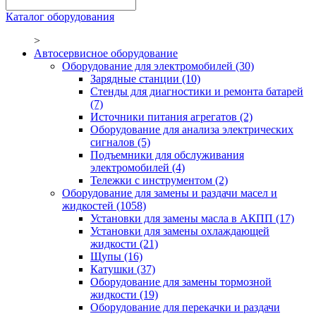
Каталог оборудования
>
Автосервисное оборудование
Оборудование для электромобилей
(30)
Зарядные станции
(10)
Стенды для диагностики и ремонта батарей
(7)
Источники питания агрегатов
(2)
Оборудование для анализа электрических
сигналов
(5)
Подъемники для обслуживания
электромобилей
(4)
Тележки с инструментом
(2)
Оборудование для замены и раздачи масел и
жидкостей
(1058)
Установки для замены масла в АКПП
(17)
Установки для замены охлаждающей
жидкости
(21)
Щупы
(16)
Катушки
(37)
Оборудование для замены тормозной
жидкости
(19)
Оборудование для перекачки и раздачи