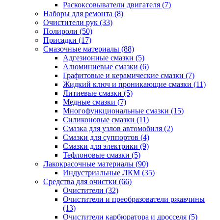
Раскоксовыватели двигателя
(7)
Наборы для ремонта
(8)
Очистители рук
(33)
Полироли
(50)
Присадки
(17)
Смазочные материалы
(88)
Адгезионные смазки
(5)
Алюминиевые смазки
(6)
Графитовые и керамические смазки
(7)
Жидкий ключ и проникающие смазки
(11)
Литиевые смазки
(5)
Медные смазки
(7)
Многофункциональные смазки
(15)
Силиконовые смазки
(11)
Смазка для узлов автомобиля
(2)
Смазки для суппортов
(4)
Смазки для электрики
(9)
Тефлоновые смазки
(5)
Лакокрасочные материалы
(90)
Индустриальные ЛКМ
(35)
Средства для очистки
(66)
Очистители
(32)
Очистители и преобразователи ржавчины
(13)
Очистители карбюратора и дросселя
(5)