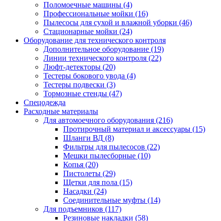
Поломоечные машины
(4)
Профессиональные мойки
(16)
Пылесосы для сухой и влажной уборки
(46)
Стационарные мойки
(24)
Оборудование для технического контроля
Дополнительное оборудование
(19)
Линии технического контроля
(22)
Люфт-детекторы
(20)
Тестеры бокового увода
(4)
Тестеры подвески
(3)
Тормозные стенды
(47)
Спецодежда
Расходные материалы
Для автомоечного оборудования
(216)
Протирочный материал и аксессуары
(15)
Шланги ВД
(8)
Фильтры для пылесосов
(22)
Мешки пылесборные
(10)
Копья
(20)
Пистолеты
(29)
Щетки для пола
(15)
Насадки
(24)
Соединительные муфты
(14)
Для подъемников
(117)
Резиновые накладки
(58)