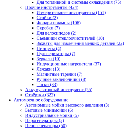
Для топливной и системы охлаждения
(75)
Прочие инструменты
(424)
Измерительные инструменты
(151)
Стойки
(2)
Фонари и лампы
(106)
Скребки
(7)
Для велосипедов
(2)
Съемники стеклоочистителей
(10)
Захваты для извлечения мелких деталей
(22)
Пинцеты
(4)
Пульверизаторы
(7)
Зеркала
(10)
Индукционные нагреватели
(37)
Лежаки
(13)
Магнитные тарелки
(7)
Ручные заклепочники
(8)
Тиски
(33)
Аккумуляторный инструмент
(55)
Отвёртки
(327)
Автомоечное оборудование
Автономные мойки высокого давления
(3)
Бытовые минимойки
(6)
Индустриальные мойки
(5)
Парогенераторы
(2)
Пеногенераторы
(50)