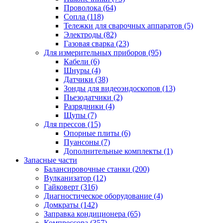
Проволока
(64)
Сопла
(118)
Тележки для сварочных аппаратов
(5)
Электроды
(82)
Газовая сварка
(23)
Для измерительных приборов
(95)
Кабели
(6)
Шнуры
(4)
Датчики
(38)
Зонды для видеоэндоскопов
(13)
Пьезодатчики
(2)
Разрядники
(4)
Щупы
(7)
Для прессов
(15)
Опорные плиты
(6)
Пуансоны
(7)
Дополнительные комплекты
(1)
Запасные части
Балансировочные станки
(200)
Вулканизатор
(12)
Гайковерт
(316)
Диагностическое оборудование
(4)
Домкраты
(142)
Заправка кондиционера
(65)
Компрессора
(357)