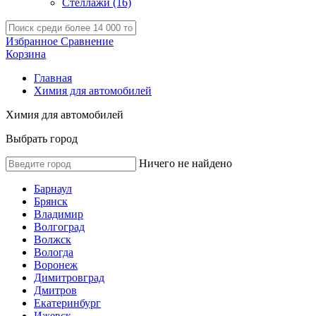
Стеллажи
(16)
Избранное
Сравнение
Корзина
Главная
Химия для автомобилей
Химия для автомобилей
Выбрать город
Ничего не найдено
Барнаул
Брянск
Владимир
Волгоград
Волжск
Вологда
Воронеж
Димитровград
Дмитров
Екатеринбург
Ижевск