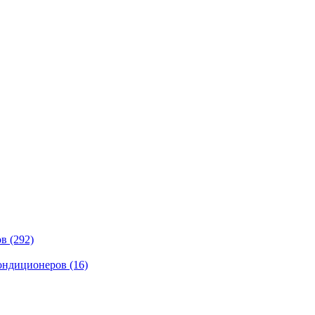
ов
(292)
кондиционеров
(16)