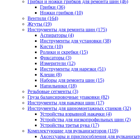
Грибки и ножки грибков для ремонта шин
(46)
Грибки
(36)
Ножки грибков
(10)
Вентили
(164)
Жгуты
(19)
Инструменты для ремонта шин
(175)
Аспираторы
(4)
Инструменты для установки
(38)
Кисти
(10)
Ролики и скребки
(15)
Фиксаторы
(3)
Измерители
(12)
Инструменты для нарезки
(51)
Клещи
(8)
Наборы для ремонта шин
(15)
Напильники
(18)
Резьбовые сегменты
(3)
Груза балансировочные упаковки
(82)
Инструменты для накачки шин
(17)
Инструменты для шиномонтажных станков
(32)
Устройства взрывной накачки
(4)
Устройства для низкопрофильных шин
(2)
Устройства третья рука
(17)
Комплектующие для вулканизаторов
(119)
Аксессуары и приспособления для вулканизат