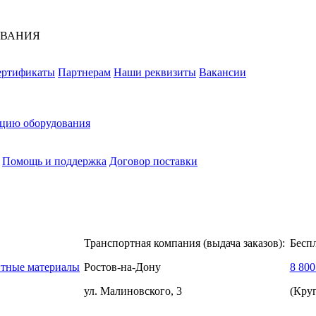
ОВАНИЯ
ертификаты
Партнерам
Наши реквизиты
Вакансии
ацию оборудования
Помощь и поддержка
Договор поставки
Транспортная компания (выдача заказов):
Бесп
нтные материалы
Ростов-на-Дону
8 800
ул. Малиновского, 3
(Кру