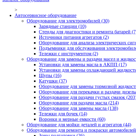
>
Автосервисное оборудование
Оборудование для электромобилей
(30)
Зарядные станции
(10)
Стенды для диагностики и ремонта батарей
(7
Источники питания агрегатов
(2)
Оборудование для анализа электрических сиг
Подъемники для обслуживания электромобил
Тележки с инструментом
(2)
Оборудование для замены и раздачи масел и жидкос
Установки для замены масла в АКПП
(17)
Установки для замены охлаждающей жидкост
Щупы
(16)
Катушки
(37)
Оборудование для замены тормозной жидкост
Оборудование для перекачки и раздачи дизел
Оборудование для раздачи густых смазок
(203
Оборудование для раздачи масла
(214)
Оборудование для замены масла
(138)
Тележки для бочек
(14)
Воронки и мерные емкости
(60)
Оборудование для мойки деталей и агрегатов
(44)
Оборудование для ремонта и покраски автомобилей
Зоны подготовки
(26)