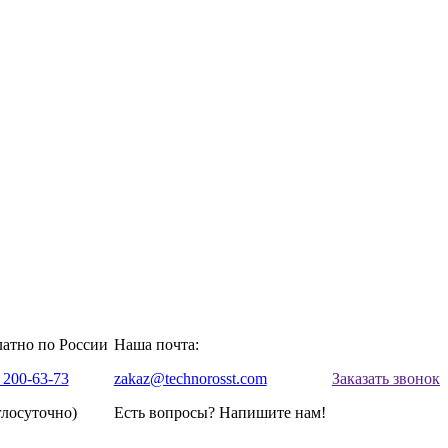
латно по России
Наша почта:
 200-63-73
zakaz@technorosst.com
Заказать звонок
глосуточно)
Есть вопросы? Напишите нам!