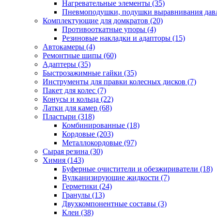
Нагревательные элементы
(35)
Пневмоподушки, подушки выравнивания дав
Комплектующие для домкратов
(20)
Противооткатные упоры
(4)
Резиновые накладки и адапторы
(15)
Автокамеры
(4)
Ремонтные шипы
(60)
Адаптеры
(35)
Быстрозажимные гайки
(35)
Инструменты для правки колесных дисков
(7)
Пакет для колес
(7)
Конусы и кольца
(22)
Латки для камер
(68)
Пластыри
(318)
Комбинированные
(18)
Кордовые
(203)
Металлокордовые
(97)
Сырая резина
(30)
Химия
(143)
Буферные очистители и обезжириватели
(18)
Вулканизирующие жидкости
(7)
Герметики
(24)
Гранулы
(13)
Двухкомпонентные составы
(3)
Клеи
(38)