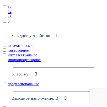
12
24
48
6
Зарядное устройство
автоматическое
инверторное
интеллектуальное
микропроцессорное
Класс з/у
профессиональные
Выходное напряжение, В