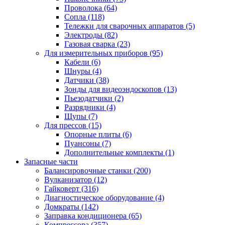
Проволока
(64)
Сопла
(118)
Тележки для сварочных аппаратов
(5)
Электроды
(82)
Газовая сварка
(23)
Для измерительных приборов
(95)
Кабели
(6)
Шнуры
(4)
Датчики
(38)
Зонды для видеоэндоскопов
(13)
Пьезодатчики
(2)
Разрядники
(4)
Щупы
(7)
Для прессов
(15)
Опорные плиты
(6)
Пуансоны
(7)
Дополнительные комплекты
(1)
Запасные части
Балансировочные станки
(200)
Вулканизатор
(12)
Гайковерт
(316)
Диагностическое оборудование
(4)
Домкраты
(142)
Заправка кондиционера
(65)
Компрессора
(357)