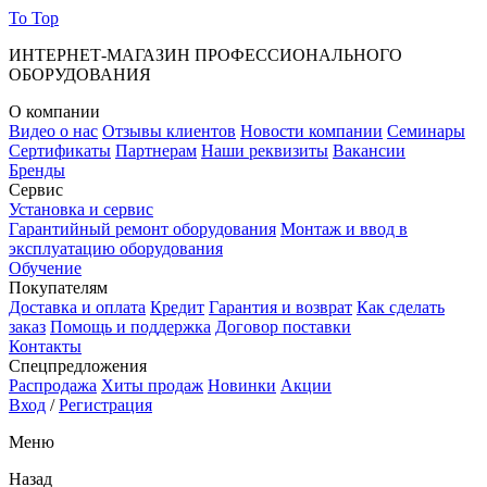
To Top
ИНТЕРНЕТ-МАГАЗИН ПРОФЕССИОНАЛЬНОГО
ОБОРУДОВАНИЯ
О компании
Видео о нас
Отзывы клиентов
Новости компании
Семинары
Сертификаты
Партнерам
Наши реквизиты
Вакансии
Бренды
Сервис
Установка и сервис
Гарантийный ремонт оборудования
Монтаж и ввод в
эксплуатацию оборудования
Обучение
Покупателям
Доставка и оплата
Кредит
Гарантия и возврат
Как сделать
заказ
Помощь и поддержка
Договор поставки
Контакты
Спецпредложения
Распродажа
Хиты продаж
Новинки
Акции
Вход
/
Регистрация
Меню
Назад