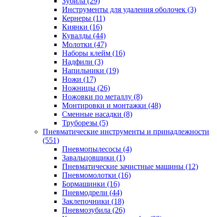
Зубила
(29)
Инструменты для удаления оболочек
(3)
Кернеры
(11)
Киянки
(16)
Кувалды
(44)
Молотки
(47)
Наборы клейм
(16)
Надфили
(3)
Напильники
(19)
Ножи
(17)
Ножницы
(26)
Ножовки по металлу
(8)
Монтировки и монтажки
(48)
Сменные насадки
(8)
Труборезы
(5)
Пневматические инструменты и принадлежности
(551)
Пневмопылесосы
(4)
Завальцовщики
(1)
Пневматические зачистные машины
(12)
Пневмомолотки
(16)
Бормашинки
(16)
Пневмодрели
(44)
Заклепочники
(18)
Пневмозубила
(26)