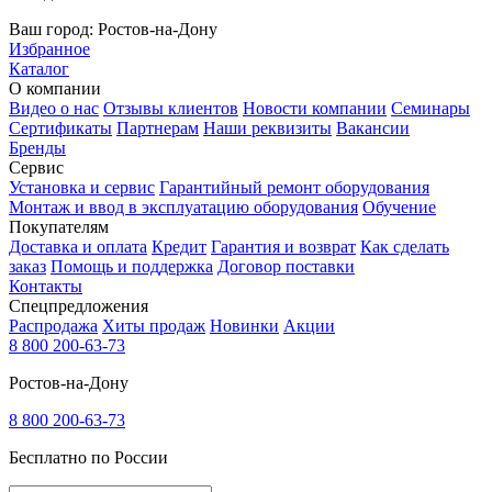
Ваш город:
Ростов-на-Дону
Избранное
Каталог
О компании
Видео о нас
Отзывы клиентов
Новости компании
Семинары
Сертификаты
Партнерам
Наши реквизиты
Вакансии
Бренды
Сервис
Установка и сервис
Гарантийный ремонт оборудования
Монтаж и ввод в эксплуатацию оборудования
Обучение
Покупателям
Доставка и оплата
Кредит
Гарантия и возврат
Как сделать
заказ
Помощь и поддержка
Договор поставки
Контакты
Спецпредложения
Распродажа
Хиты продаж
Новинки
Акции
8 800 200-63-73
Ростов-на-Дону
8 800 200-63-73
Бесплатно по России