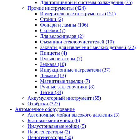
Для топливной и системы охлаждения
(75)
Прочие инструменты
(424)
Измерительные инструменты
(151)
Стойки
(2)
Фонари и лампы
(106)
Скребки
(7)
Для велосипедов
(2)
Съемники стеклоочистителей
(10)
Захваты для извлечения мелких деталей
(22)
Пинцеты
(4)
Пульверизаторы
(7)
Зеркала
(10)
Индукционные нагреватели
(37)
Лежаки
(13)
Магнитные тарелки
(7)
Ручные заклепочники
(8)
Тиски
(33)
Аккумуляторный инструмент
(55)
Отвёртки
(327)
Автомоечное оборудование
Автономные мойки высокого давления
(3)
Бытовые минимойки
(6)
Индустриальные мойки
(5)
Парогенераторы
(2)
Пеногенераторы
(50)