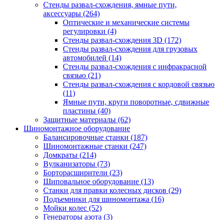
Стенды развал-схождения, ямные пути,
аксессуары
(264)
Оптические и механические системы
регулировки
(4)
Стенды развал-схождения 3D
(172)
Стенды развал-схождения для грузовых
автомобилей
(14)
Стенды развал-схождения с инфракрасной
связью
(21)
Стенды развал-схождения с кордовой связью
(11)
Ямные пути, круги поворотные, сдвижные
пластины
(40)
Защитные материалы
(62)
Шиномонтажное оборудование
Балансировочные станки
(187)
Шиномонтажные станки
(247)
Домкраты
(214)
Вулканизаторы
(73)
Борторасширители
(23)
Шиповальное оборудование
(13)
Станки для правки колесных дисков
(29)
Подъемники для шиномонтажа
(16)
Мойки колес
(52)
Генераторы азота
(3)