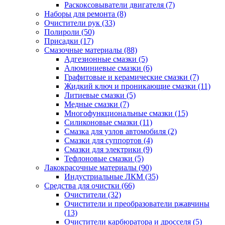
Раскоксовыватели двигателя
(7)
Наборы для ремонта
(8)
Очистители рук
(33)
Полироли
(50)
Присадки
(17)
Смазочные материалы
(88)
Адгезионные смазки
(5)
Алюминиевые смазки
(6)
Графитовые и керамические смазки
(7)
Жидкий ключ и проникающие смазки
(11)
Литиевые смазки
(5)
Медные смазки
(7)
Многофункциональные смазки
(15)
Силиконовые смазки
(11)
Смазка для узлов автомобиля
(2)
Смазки для суппортов
(4)
Смазки для электрики
(9)
Тефлоновые смазки
(5)
Лакокрасочные материалы
(90)
Индустриальные ЛКМ
(35)
Средства для очистки
(66)
Очистители
(32)
Очистители и преобразователи ржавчины
(13)
Очистители карбюратора и дросселя
(5)