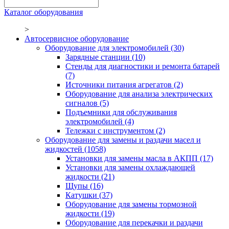
Каталог оборудования
>
Автосервисное оборудование
Оборудование для электромобилей
(30)
Зарядные станции
(10)
Стенды для диагностики и ремонта батарей
(7)
Источники питания агрегатов
(2)
Оборудование для анализа электрических
сигналов
(5)
Подъемники для обслуживания
электромобилей
(4)
Тележки с инструментом
(2)
Оборудование для замены и раздачи масел и
жидкостей
(1058)
Установки для замены масла в АКПП
(17)
Установки для замены охлаждающей
жидкости
(21)
Щупы
(16)
Катушки
(37)
Оборудование для замены тормозной
жидкости
(19)
Оборудование для перекачки и раздачи