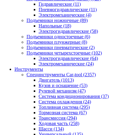
Гидравлические
(11)
Пневмогидравлические
(11)
Электромеханические
(4)
Подъемники ножничные
(89)
Напольные
(18)
Электрогидравлические
(58)
Подъемники одностоечные
(6)
Подъемники плунжерные
(8)
Подъемники пневматические
(2)
Подъемники четырехстоечные
(102)
Электрогидравлические
(64)
Электромеханические
(24)
Инструменты
Специнструменты Car-tool
(2357)
Двигатель
(1013)
Кузов и оснащение
(53)
Рулевой механизм
(47)
Система кондиционирования
(37)
Система охлаждения
(24)
Топливная система
(295)
Тормозная система
(67)
Трансмиссия
(294)
Ходовая часть
(258)
Шасси
(134)
Универсальный
(135)