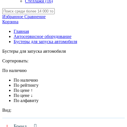
Стеллажи
(16)
Избранное
Сравнение
Корзина
Главная
Автосервисное оборудование
Бустеры для запуска автомобиля
Бустеры для запуска автомобиля
Сортировать:
По наличию
По наличию
По рейтингу
По цене ↑
По цене ↓
По алфавиту
Вид:
Бренд