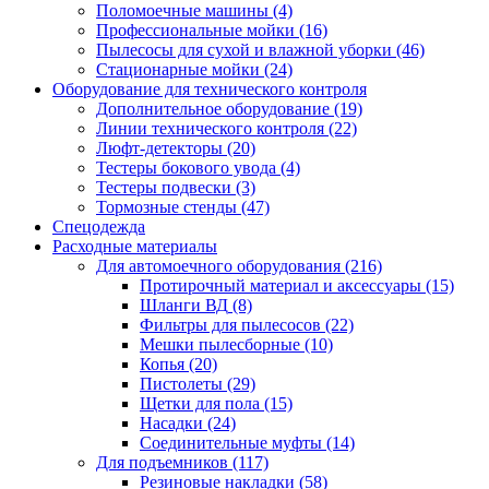
Поломоечные машины
(4)
Профессиональные мойки
(16)
Пылесосы для сухой и влажной уборки
(46)
Стационарные мойки
(24)
Оборудование для технического контроля
Дополнительное оборудование
(19)
Линии технического контроля
(22)
Люфт-детекторы
(20)
Тестеры бокового увода
(4)
Тестеры подвески
(3)
Тормозные стенды
(47)
Спецодежда
Расходные материалы
Для автомоечного оборудования
(216)
Протирочный материал и аксессуары
(15)
Шланги ВД
(8)
Фильтры для пылесосов
(22)
Мешки пылесборные
(10)
Копья
(20)
Пистолеты
(29)
Щетки для пола
(15)
Насадки
(24)
Соединительные муфты
(14)
Для подъемников
(117)
Резиновые накладки
(58)