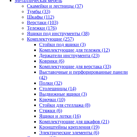
Металлическая мебель
Скамейки и лестницы
(37)
Тумбы
(33)
Шкафы
(112)
Верстаки
(103)
Тележки
(176)
Ящики под инструменты
(38)
Комплектующие
(257)
Стойки под ящики
(3)
Комплектующие для тележек
(12)
Держатели инструмента
(23)
Коврики
(6)
Комплектующие для верстака
(33)
Выставочные и перфорированные панели
(42)
Полки
(32)
Столешницы
(14)
Выдвижные ящики
(3)
Крючки
(10)
Стойки для стеллажа
(8)
Стяжки
(6)
Ящики и лотки
(16)
Комплектующие для шкафов
(21)
Кронштейны крепления
(19)
Электрические элементы
(6)