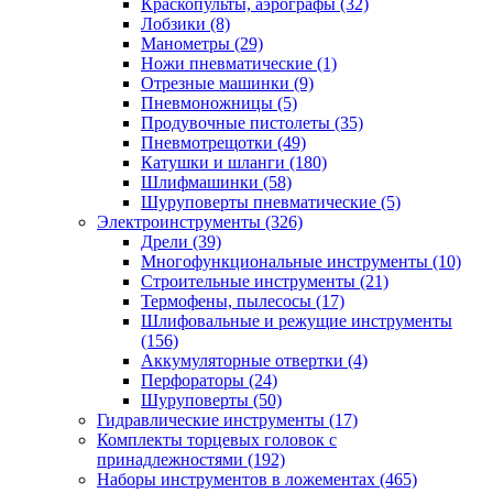
Краскопульты, аэрографы
(32)
Лобзики
(8)
Манометры
(29)
Ножи пневматические
(1)
Отрезные машинки
(9)
Пневмоножницы
(5)
Продувочные пистолеты
(35)
Пневмотрещотки
(49)
Катушки и шланги
(180)
Шлифмашинки
(58)
Шуруповерты пневматические
(5)
Электроинструменты
(326)
Дрели
(39)
Многофункциональные инструменты
(10)
Строительные инструменты
(21)
Термофены, пылесосы
(17)
Шлифовальные и режущие инструменты
(156)
Аккумуляторные отвертки
(4)
Перфораторы
(24)
Шуруповерты
(50)
Гидравлические инструменты
(17)
Комплекты торцевых головок с
принадлежностями
(192)
Наборы инструментов в ложементах
(465)