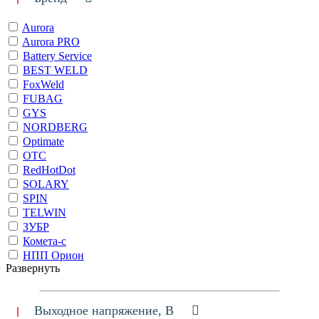
Aurora
Aurora PRO
Battery Service
BEST WELD
FoxWeld
FUBAG
GYS
NORDBERG
Optimate
OTC
RedHotDot
SOLARY
SPIN
TELWIN
ЗУБР
Комета-с
НПП Орион
Развернуть
Выходное напряжение, В