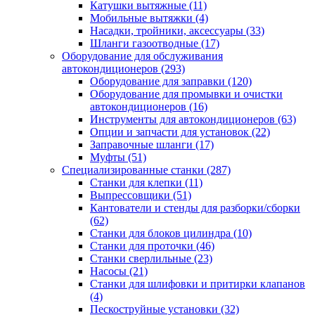
Катушки вытяжные
(11)
Мобильные вытяжки
(4)
Насадки, тройники, аксессуары
(33)
Шланги газоотводные
(17)
Оборудование для обслуживания
автокондиционеров
(293)
Оборудование для заправки
(120)
Оборудование для промывки и очистки
автокондиционеров
(16)
Инструменты для автокондиционеров
(63)
Опции и запчасти для установок
(22)
Заправочные шланги
(17)
Муфты
(51)
Специализированные станки
(287)
Станки для клепки
(11)
Выпрессовщики
(51)
Кантователи и стенды для разборки/сборки
(62)
Станки для блоков цилиндра
(10)
Станки для проточки
(46)
Станки сверлильные
(23)
Насосы
(21)
Станки для шлифовки и притирки клапанов
(4)
Пескоструйные установки
(32)