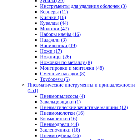
Зубила
(29)
Инструменты для удаления оболочек
(3)
Кернеры
(11)
Киянки
(16)
Кувалды
(44)
Молотки
(47)
Наборы клейм
(16)
Надфили
(3)
Напильники
(19)
Ножи
(17)
Ножницы
(26)
Ножовки по металлу
(8)
Монтировки и монтажки
(48)
Сменные насадки
(8)
Труборезы
(5)
Пневматические инструменты и принадлежности
(551)
Пневмопылесосы
(4)
Завальцовщики
(1)
Пневматические зачистные машины
(12)
Пневмомолотки
(16)
Бормашинки
(16)
Пневмодрели
(44)
Заклепочники
(18)
Пневмозубила
(26)