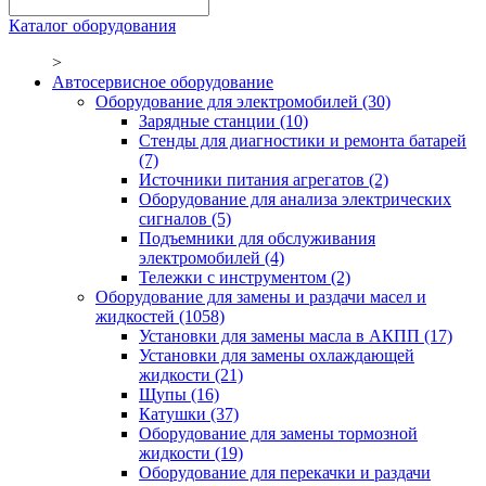
Каталог оборудования
>
Автосервисное оборудование
Оборудование для электромобилей
(30)
Зарядные станции
(10)
Стенды для диагностики и ремонта батарей
(7)
Источники питания агрегатов
(2)
Оборудование для анализа электрических
сигналов
(5)
Подъемники для обслуживания
электромобилей
(4)
Тележки с инструментом
(2)
Оборудование для замены и раздачи масел и
жидкостей
(1058)
Установки для замены масла в АКПП
(17)
Установки для замены охлаждающей
жидкости
(21)
Щупы
(16)
Катушки
(37)
Оборудование для замены тормозной
жидкости
(19)
Оборудование для перекачки и раздачи