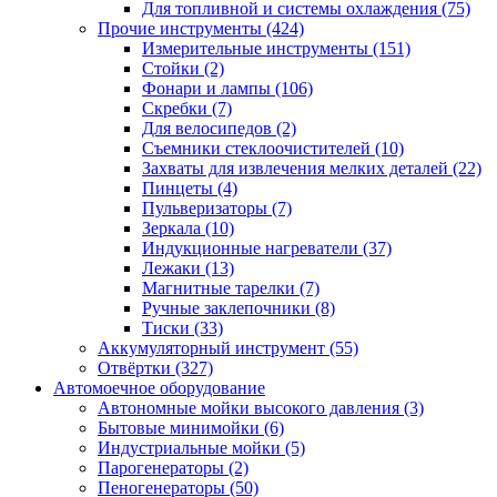
Для топливной и системы охлаждения
(75)
Прочие инструменты
(424)
Измерительные инструменты
(151)
Стойки
(2)
Фонари и лампы
(106)
Скребки
(7)
Для велосипедов
(2)
Съемники стеклоочистителей
(10)
Захваты для извлечения мелких деталей
(22)
Пинцеты
(4)
Пульверизаторы
(7)
Зеркала
(10)
Индукционные нагреватели
(37)
Лежаки
(13)
Магнитные тарелки
(7)
Ручные заклепочники
(8)
Тиски
(33)
Аккумуляторный инструмент
(55)
Отвёртки
(327)
Автомоечное оборудование
Автономные мойки высокого давления
(3)
Бытовые минимойки
(6)
Индустриальные мойки
(5)
Парогенераторы
(2)
Пеногенераторы
(50)