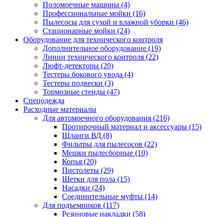
Поломоечные машины
(4)
Профессиональные мойки
(16)
Пылесосы для сухой и влажной уборки
(46)
Стационарные мойки
(24)
Оборудование для технического контроля
Дополнительное оборудование
(19)
Линии технического контроля
(22)
Люфт-детекторы
(20)
Тестеры бокового увода
(4)
Тестеры подвески
(3)
Тормозные стенды
(47)
Спецодежда
Расходные материалы
Для автомоечного оборудования
(216)
Протирочный материал и аксессуары
(15)
Шланги ВД
(8)
Фильтры для пылесосов
(22)
Мешки пылесборные
(10)
Копья
(20)
Пистолеты
(29)
Щетки для пола
(15)
Насадки
(24)
Соединительные муфты
(14)
Для подъемников
(117)
Резиновые накладки
(58)