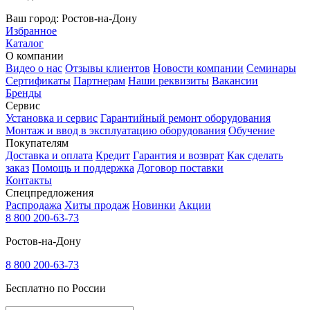
Ваш город:
Ростов-на-Дону
Избранное
Каталог
О компании
Видео о нас
Отзывы клиентов
Новости компании
Семинары
Сертификаты
Партнерам
Наши реквизиты
Вакансии
Бренды
Сервис
Установка и сервис
Гарантийный ремонт оборудования
Монтаж и ввод в эксплуатацию оборудования
Обучение
Покупателям
Доставка и оплата
Кредит
Гарантия и возврат
Как сделать
заказ
Помощь и поддержка
Договор поставки
Контакты
Спецпредложения
Распродажа
Хиты продаж
Новинки
Акции
8 800 200-63-73
Ростов-на-Дону
8 800 200-63-73
Бесплатно по России