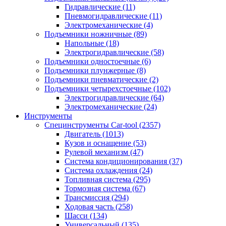
Гидравлические
(11)
Пневмогидравлические
(11)
Электромеханические
(4)
Подъемники ножничные
(89)
Напольные
(18)
Электрогидравлические
(58)
Подъемники одностоечные
(6)
Подъемники плунжерные
(8)
Подъемники пневматические
(2)
Подъемники четырехстоечные
(102)
Электрогидравлические
(64)
Электромеханические
(24)
Инструменты
Специнструменты Car-tool
(2357)
Двигатель
(1013)
Кузов и оснащение
(53)
Рулевой механизм
(47)
Система кондиционирования
(37)
Система охлаждения
(24)
Топливная система
(295)
Тормозная система
(67)
Трансмиссия
(294)
Ходовая часть
(258)
Шасси
(134)
Универсальный
(135)