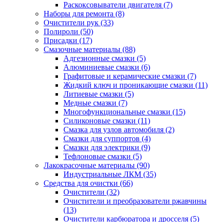
Раскоксовыватели двигателя
(7)
Наборы для ремонта
(8)
Очистители рук
(33)
Полироли
(50)
Присадки
(17)
Смазочные материалы
(88)
Адгезионные смазки
(5)
Алюминиевые смазки
(6)
Графитовые и керамические смазки
(7)
Жидкий ключ и проникающие смазки
(11)
Литиевые смазки
(5)
Медные смазки
(7)
Многофункциональные смазки
(15)
Силиконовые смазки
(11)
Смазка для узлов автомобиля
(2)
Смазки для суппортов
(4)
Смазки для электрики
(9)
Тефлоновые смазки
(5)
Лакокрасочные материалы
(90)
Индустриальные ЛКМ
(35)
Средства для очистки
(66)
Очистители
(32)
Очистители и преобразователи ржавчины
(13)
Очистители карбюратора и дросселя
(5)