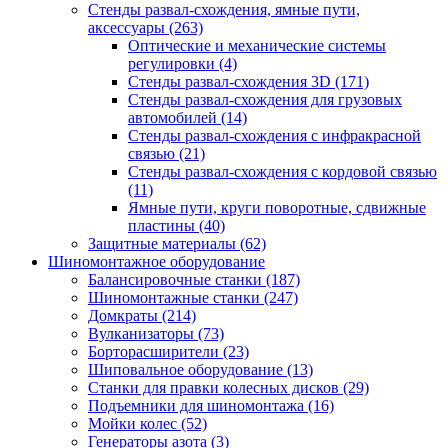
Стенды развал-схождения, ямные пути,
аксессуары
(263)
Оптические и механические системы
регулировки
(4)
Стенды развал-схождения 3D
(171)
Стенды развал-схождения для грузовых
автомобилей
(14)
Стенды развал-схождения с инфракрасной
связью
(21)
Стенды развал-схождения с кордовой связью
(11)
Ямные пути, круги поворотные, сдвижные
пластины
(40)
Защитные материалы
(62)
Шиномонтажное оборудование
Балансировочные станки
(187)
Шиномонтажные станки
(247)
Домкраты
(214)
Вулканизаторы
(73)
Борторасширители
(23)
Шиповальное оборудование
(13)
Станки для правки колесных дисков
(29)
Подъемники для шиномонтажа
(16)
Мойки колес
(52)
Генераторы азота
(3)