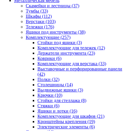
Металлическая мебель
Скамейки и лестницы
(37)
Тумбы
(33)
Шкафы
(112)
Верстаки
(103)
Тележки
(176)
Ящики под инструменты
(38)
Комплектующие
(257)
Стойки под ящики
(3)
Комплектующие для тележек
(12)
Держатели инструмента
(23)
Коврики
(6)
Комплектующие для верстака
(33)
Выставочные и перфорированные панели
(42)
Полки
(32)
Столешницы
(14)
Выдвижные ящики
(3)
Крючки
(10)
Стойки для стеллажа
(8)
Стяжки
(6)
Ящики и лотки
(16)
Комплектующие для шкафов
(21)
Кронштейны крепления
(19)
Электрические элементы
(6)