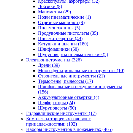
Краскопульты, аэрографы
(32)
Лобзики
(8)
Манометры
(29)
Ножи пневматические
(1)
Отрезные машинки
(9)
Пневмоножницы
(5)
Продувочные пистолеты
(35)
Пневмотрещотки
(49)
Катушки и шланги
(180)
Шлифмашинки
(58)
Шуруповерты пневматические
(5)
Электроинструменты
(326)
Дрели
(39)
Многофункциональные инструменты
(10)
Строительные инструменты
(21)
Термофены, пылесосы
(17)
Шлифовальные и режущие инструменты
(156)
Аккумуляторные отвертки
(4)
Перфораторы
(24)
Шуруповерты
(50)
Гидравлические инструменты
(17)
Комплекты торцевых головок с
принадлежностями
(192)
Наборы инструментов в ложементах
(465)