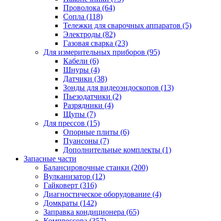
Проволока
(64)
Сопла
(118)
Тележки для сварочных аппаратов
(5)
Электроды
(82)
Газовая сварка
(23)
Для измерительных приборов
(95)
Кабели
(6)
Шнуры
(4)
Датчики
(38)
Зонды для видеоэндоскопов
(13)
Пьезодатчики
(2)
Разрядники
(4)
Щупы
(7)
Для прессов
(15)
Опорные плиты
(6)
Пуансоны
(7)
Дополнительные комплекты
(1)
Запасные части
Балансировочные станки
(200)
Вулканизатор
(12)
Гайковерт
(316)
Диагностическое оборудование
(4)
Домкраты
(142)
Заправка кондиционера
(65)
Компрессора
(357)