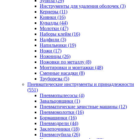
Зубила
(29)
Инструменты для удаления оболочек
(3)
Кернеры
(11)
Киянки
(16)
Кувалды
(44)
Молотки
(47)
Наборы клейм
(16)
Надфили
(3)
Напильники
(19)
Ножи
(17)
Ножницы
(26)
Ножовки по металлу
(8)
Монтировки и монтажки
(48)
Сменные насадки
(8)
Труборезы
(5)
Пневматические инструменты и принадлежности
(551)
Пневмопылесосы
(4)
Завальцовщики
(1)
Пневматические зачистные машины
(12)
Пневмомолотки
(16)
Бормашинки
(16)
Пневмодрели
(44)
Заклепочники
(18)
Пневмозубила
(26)