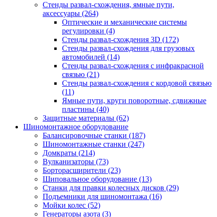
Стенды развал-схождения, ямные пути,
аксессуары
(264)
Оптические и механические системы
регулировки
(4)
Стенды развал-схождения 3D
(172)
Стенды развал-схождения для грузовых
автомобилей
(14)
Стенды развал-схождения с инфракрасной
связью
(21)
Стенды развал-схождения с кордовой связью
(11)
Ямные пути, круги поворотные, сдвижные
пластины
(40)
Защитные материалы
(62)
Шиномонтажное оборудование
Балансировочные станки
(187)
Шиномонтажные станки
(247)
Домкраты
(214)
Вулканизаторы
(73)
Борторасширители
(23)
Шиповальное оборудование
(13)
Станки для правки колесных дисков
(29)
Подъемники для шиномонтажа
(16)
Мойки колес
(52)
Генераторы азота
(3)