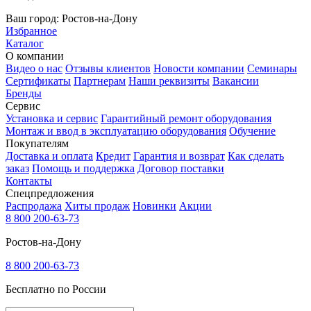
Ваш город:
Ростов-на-Дону
Избранное
Каталог
О компании
Видео о нас
Отзывы клиентов
Новости компании
Семинары
Сертификаты
Партнерам
Наши реквизиты
Вакансии
Бренды
Сервис
Установка и сервис
Гарантийный ремонт оборудования
Монтаж и ввод в эксплуатацию оборудования
Обучение
Покупателям
Доставка и оплата
Кредит
Гарантия и возврат
Как сделать
заказ
Помощь и поддержка
Договор поставки
Контакты
Спецпредложения
Распродажа
Хиты продаж
Новинки
Акции
8 800 200-63-73
Ростов-на-Дону
8 800 200-63-73
Бесплатно по России