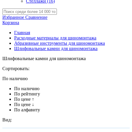
Стеллажи
(16)
Избранное
Сравнение
Корзина
Главная
Расходные материалы для шиномонтажа
Абразивные инструменты для шиномонтажа
Шлифовальные камни для шиномонтажа
Шлифовальные камни для шиномонтажа
Сортировать:
По наличию
По наличию
По рейтингу
По цене ↑
По цене ↓
По алфавиту
Вид: