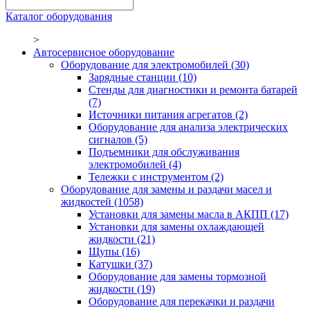
Каталог оборудования
>
Автосервисное оборудование
Оборудование для электромобилей
(30)
Зарядные станции
(10)
Стенды для диагностики и ремонта батарей
(7)
Источники питания агрегатов
(2)
Оборудование для анализа электрических
сигналов
(5)
Подъемники для обслуживания
электромобилей
(4)
Тележки с инструментом
(2)
Оборудование для замены и раздачи масел и
жидкостей
(1058)
Установки для замены масла в АКПП
(17)
Установки для замены охлаждающей
жидкости
(21)
Щупы
(16)
Катушки
(37)
Оборудование для замены тормозной
жидкости
(19)
Оборудование для перекачки и раздачи