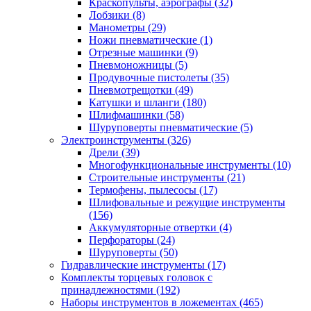
Краскопульты, аэрографы
(32)
Лобзики
(8)
Манометры
(29)
Ножи пневматические
(1)
Отрезные машинки
(9)
Пневмоножницы
(5)
Продувочные пистолеты
(35)
Пневмотрещотки
(49)
Катушки и шланги
(180)
Шлифмашинки
(58)
Шуруповерты пневматические
(5)
Электроинструменты
(326)
Дрели
(39)
Многофункциональные инструменты
(10)
Строительные инструменты
(21)
Термофены, пылесосы
(17)
Шлифовальные и режущие инструменты
(156)
Аккумуляторные отвертки
(4)
Перфораторы
(24)
Шуруповерты
(50)
Гидравлические инструменты
(17)
Комплекты торцевых головок с
принадлежностями
(192)
Наборы инструментов в ложементах
(465)