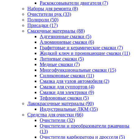
Раскоксовыватели двигателя
(7)
Наборы для ремонта
(8)
Очистители рук
(33)
Полироли
(50)
Присадки
(17)
Смазочные материалы
(88)
Адгезионные смазки
(5)
Алюминиевые смазки
(6)
Графитовые и керамические смазки
(7)
Жидкий ключ и проникающие смазки
(11)
Литиевые смазки
(5)
Медные смазки
(7)
Многофункциональные смазки
(15)
Силиконовые смазки
(11)
Смазка для узлов автомобиля
(2)
Смазки для суппортов
(4)
Смазки для электрики
(9)
Тефлоновые смазки
(5)
Лакокрасочные материалы
(90)
Индустриальные ЛКМ
(35)
Средства для очистки
(66)
Очистители
(32)
Очистители и преобразователи ржавчины
(13)
Очистители карбюратора и дросселя
(5)