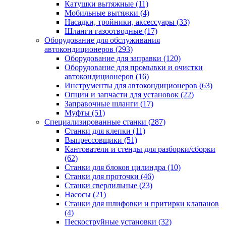
Катушки вытяжные
(11)
Мобильные вытяжки
(4)
Насадки, тройники, аксессуары
(33)
Шланги газоотводные
(17)
Оборудование для обслуживания
автокондиционеров
(293)
Оборудование для заправки
(120)
Оборудование для промывки и очистки
автокондиционеров
(16)
Инструменты для автокондиционеров
(63)
Опции и запчасти для установок
(22)
Заправочные шланги
(17)
Муфты
(51)
Специализированные станки
(287)
Станки для клепки
(11)
Выпрессовщики
(51)
Кантователи и стенды для разборки/сборки
(62)
Станки для блоков цилиндра
(10)
Станки для проточки
(46)
Станки сверлильные
(23)
Насосы
(21)
Станки для шлифовки и притирки клапанов
(4)
Пескоструйные установки
(32)