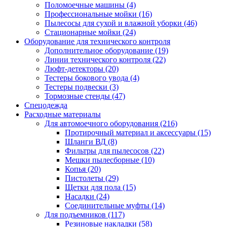
Поломоечные машины
(4)
Профессиональные мойки
(16)
Пылесосы для сухой и влажной уборки
(46)
Стационарные мойки
(24)
Оборудование для технического контроля
Дополнительное оборудование
(19)
Линии технического контроля
(22)
Люфт-детекторы
(20)
Тестеры бокового увода
(4)
Тестеры подвески
(3)
Тормозные стенды
(47)
Спецодежда
Расходные материалы
Для автомоечного оборудования
(216)
Протирочный материал и аксессуары
(15)
Шланги ВД
(8)
Фильтры для пылесосов
(22)
Мешки пылесборные
(10)
Копья
(20)
Пистолеты
(29)
Щетки для пола
(15)
Насадки
(24)
Соединительные муфты
(14)
Для подъемников
(117)
Резиновые накладки
(58)