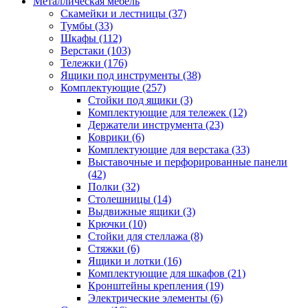
Металлическая мебель
Скамейки и лестницы
(37)
Тумбы
(33)
Шкафы
(112)
Верстаки
(103)
Тележки
(176)
Ящики под инструменты
(38)
Комплектующие
(257)
Стойки под ящики
(3)
Комплектующие для тележек
(12)
Держатели инструмента
(23)
Коврики
(6)
Комплектующие для верстака
(33)
Выставочные и перфорированные панели
(42)
Полки
(32)
Столешницы
(14)
Выдвижные ящики
(3)
Крючки
(10)
Стойки для стеллажа
(8)
Стяжки
(6)
Ящики и лотки
(16)
Комплектующие для шкафов
(21)
Кронштейны крепления
(19)
Электрические элементы
(6)