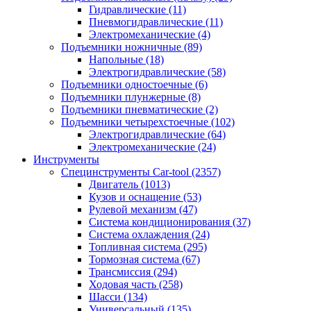
Гидравлические
(11)
Пневмогидравлические
(11)
Электромеханические
(4)
Подъемники ножничные
(89)
Напольные
(18)
Электрогидравлические
(58)
Подъемники одностоечные
(6)
Подъемники плунжерные
(8)
Подъемники пневматические
(2)
Подъемники четырехстоечные
(102)
Электрогидравлические
(64)
Электромеханические
(24)
Инструменты
Специнструменты Car-tool
(2357)
Двигатель
(1013)
Кузов и оснащение
(53)
Рулевой механизм
(47)
Система кондиционирования
(37)
Система охлаждения
(24)
Топливная система
(295)
Тормозная система
(67)
Трансмиссия
(294)
Ходовая часть
(258)
Шасси
(134)
Универсальный
(135)