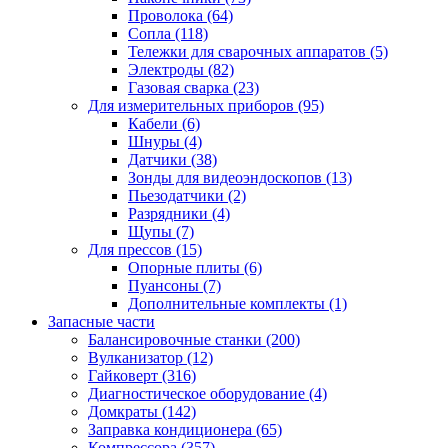
Проволока
(64)
Сопла
(118)
Тележки для сварочных аппаратов
(5)
Электроды
(82)
Газовая сварка
(23)
Для измерительных приборов
(95)
Кабели
(6)
Шнуры
(4)
Датчики
(38)
Зонды для видеоэндоскопов
(13)
Пьезодатчики
(2)
Разрядники
(4)
Щупы
(7)
Для прессов
(15)
Опорные плиты
(6)
Пуансоны
(7)
Дополнительные комплекты
(1)
Запасные части
Балансировочные станки
(200)
Вулканизатор
(12)
Гайковерт
(316)
Диагностическое оборудование
(4)
Домкраты
(142)
Заправка кондиционера
(65)
Компрессора
(357)