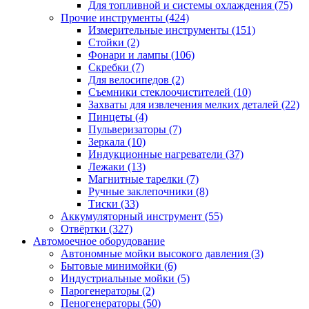
Для топливной и системы охлаждения
(75)
Прочие инструменты
(424)
Измерительные инструменты
(151)
Стойки
(2)
Фонари и лампы
(106)
Скребки
(7)
Для велосипедов
(2)
Съемники стеклоочистителей
(10)
Захваты для извлечения мелких деталей
(22)
Пинцеты
(4)
Пульверизаторы
(7)
Зеркала
(10)
Индукционные нагреватели
(37)
Лежаки
(13)
Магнитные тарелки
(7)
Ручные заклепочники
(8)
Тиски
(33)
Аккумуляторный инструмент
(55)
Отвёртки
(327)
Автомоечное оборудование
Автономные мойки высокого давления
(3)
Бытовые минимойки
(6)
Индустриальные мойки
(5)
Парогенераторы
(2)
Пеногенераторы
(50)