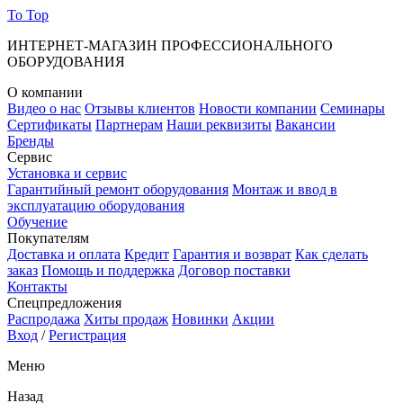
To Top
ИНТЕРНЕТ-МАГАЗИН ПРОФЕССИОНАЛЬНОГО
ОБОРУДОВАНИЯ
О компании
Видео о нас
Отзывы клиентов
Новости компании
Семинары
Сертификаты
Партнерам
Наши реквизиты
Вакансии
Бренды
Сервис
Установка и сервис
Гарантийный ремонт оборудования
Монтаж и ввод в
эксплуатацию оборудования
Обучение
Покупателям
Доставка и оплата
Кредит
Гарантия и возврат
Как сделать
заказ
Помощь и поддержка
Договор поставки
Контакты
Спецпредложения
Распродажа
Хиты продаж
Новинки
Акции
Вход
/
Регистрация
Меню
Назад