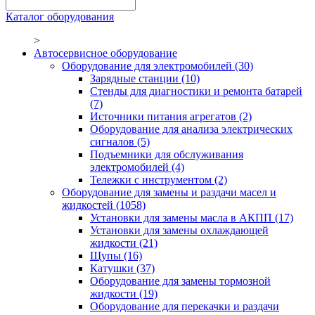
Каталог оборудования
>
Автосервисное оборудование
Оборудование для электромобилей
(30)
Зарядные станции
(10)
Стенды для диагностики и ремонта батарей
(7)
Источники питания агрегатов
(2)
Оборудование для анализа электрических
сигналов
(5)
Подъемники для обслуживания
электромобилей
(4)
Тележки с инструментом
(2)
Оборудование для замены и раздачи масел и
жидкостей
(1058)
Установки для замены масла в АКПП
(17)
Установки для замены охлаждающей
жидкости
(21)
Щупы
(16)
Катушки
(37)
Оборудование для замены тормозной
жидкости
(19)
Оборудование для перекачки и раздачи