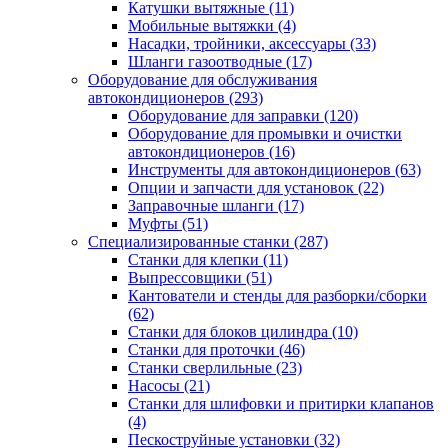
Катушки вытяжные
(11)
Мобильные вытяжки
(4)
Насадки, тройники, аксессуары
(33)
Шланги газоотводные
(17)
Оборудование для обслуживания
автокондиционеров
(293)
Оборудование для заправки
(120)
Оборудование для промывки и очистки
автокондиционеров
(16)
Инструменты для автокондиционеров
(63)
Опции и запчасти для установок
(22)
Заправочные шланги
(17)
Муфты
(51)
Специализированные станки
(287)
Станки для клепки
(11)
Выпрессовщики
(51)
Кантователи и стенды для разборки/сборки
(62)
Станки для блоков цилиндра
(10)
Станки для проточки
(46)
Станки сверлильные
(23)
Насосы
(21)
Станки для шлифовки и притирки клапанов
(4)
Пескоструйные установки
(32)