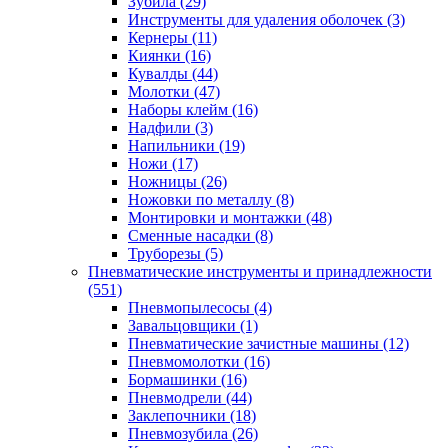
Зубила
(29)
Инструменты для удаления оболочек
(3)
Кернеры
(11)
Киянки
(16)
Кувалды
(44)
Молотки
(47)
Наборы клейм
(16)
Надфили
(3)
Напильники
(19)
Ножи
(17)
Ножницы
(26)
Ножовки по металлу
(8)
Монтировки и монтажки
(48)
Сменные насадки
(8)
Труборезы
(5)
Пневматические инструменты и принадлежности
(551)
Пневмопылесосы
(4)
Завальцовщики
(1)
Пневматические зачистные машины
(12)
Пневмомолотки
(16)
Бормашинки
(16)
Пневмодрели
(44)
Заклепочники
(18)
Пневмозубила
(26)