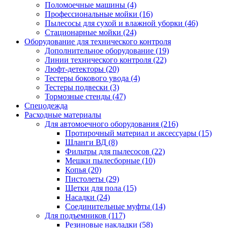
Поломоечные машины
(4)
Профессиональные мойки
(16)
Пылесосы для сухой и влажной уборки
(46)
Стационарные мойки
(24)
Оборудование для технического контроля
Дополнительное оборудование
(19)
Линии технического контроля
(22)
Люфт-детекторы
(20)
Тестеры бокового увода
(4)
Тестеры подвески
(3)
Тормозные стенды
(47)
Спецодежда
Расходные материалы
Для автомоечного оборудования
(216)
Протирочный материал и аксессуары
(15)
Шланги ВД
(8)
Фильтры для пылесосов
(22)
Мешки пылесборные
(10)
Копья
(20)
Пистолеты
(29)
Щетки для пола
(15)
Насадки
(24)
Соединительные муфты
(14)
Для подъемников
(117)
Резиновые накладки
(58)