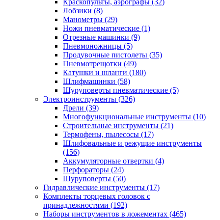
Краскопульты, аэрографы
(32)
Лобзики
(8)
Манометры
(29)
Ножи пневматические
(1)
Отрезные машинки
(9)
Пневмоножницы
(5)
Продувочные пистолеты
(35)
Пневмотрещотки
(49)
Катушки и шланги
(180)
Шлифмашинки
(58)
Шуруповерты пневматические
(5)
Электроинструменты
(326)
Дрели
(39)
Многофункциональные инструменты
(10)
Строительные инструменты
(21)
Термофены, пылесосы
(17)
Шлифовальные и режущие инструменты
(156)
Аккумуляторные отвертки
(4)
Перфораторы
(24)
Шуруповерты
(50)
Гидравлические инструменты
(17)
Комплекты торцевых головок с
принадлежностями
(192)
Наборы инструментов в ложементах
(465)