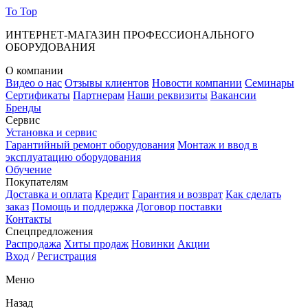
To Top
ИНТЕРНЕТ-МАГАЗИН ПРОФЕССИОНАЛЬНОГО
ОБОРУДОВАНИЯ
О компании
Видео о нас
Отзывы клиентов
Новости компании
Семинары
Сертификаты
Партнерам
Наши реквизиты
Вакансии
Бренды
Сервис
Установка и сервис
Гарантийный ремонт оборудования
Монтаж и ввод в
эксплуатацию оборудования
Обучение
Покупателям
Доставка и оплата
Кредит
Гарантия и возврат
Как сделать
заказ
Помощь и поддержка
Договор поставки
Контакты
Спецпредложения
Распродажа
Хиты продаж
Новинки
Акции
Вход
/
Регистрация
Меню
Назад