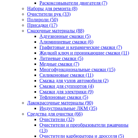
Раскоксовыватели двигателя
(7)
Наборы для ремонта
(8)
Очистители рук
(33)
Полироли
(50)
Присадки
(17)
Смазочные материалы
(88)
Адгезионные смазки
(5)
Алюминиевые смазки
(6)
Графитовые и керамические смазки
(7)
Жидкий ключ и проникающие смазки
(11)
Литиевые смазки
(5)
Медные смазки
(7)
Многофункциональные смазки
(15)
Силиконовые смазки
(11)
Смазка для узлов автомобиля
(2)
Смазки для суппортов
(4)
Смазки для электрики
(9)
Тефлоновые смазки
(5)
Лакокрасочные материалы
(90)
Индустриальные ЛКМ
(35)
Средства для очистки
(66)
Очистители
(32)
Очистители и преобразователи ржавчины
(13)
Очистители карбюратора и дросселя
(5)