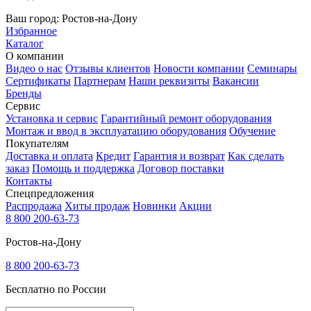
Ваш город:
Ростов-на-Дону
Избранное
Каталог
О компании
Видео о нас
Отзывы клиентов
Новости компании
Семинары
Сертификаты
Партнерам
Наши реквизиты
Вакансии
Бренды
Сервис
Установка и сервис
Гарантийный ремонт оборудования
Монтаж и ввод в эксплуатацию оборудования
Обучение
Покупателям
Доставка и оплата
Кредит
Гарантия и возврат
Как сделать
заказ
Помощь и поддержка
Договор поставки
Контакты
Спецпредложения
Распродажа
Хиты продаж
Новинки
Акции
8 800 200-63-73
Ростов-на-Дону
8 800 200-63-73
Бесплатно по России