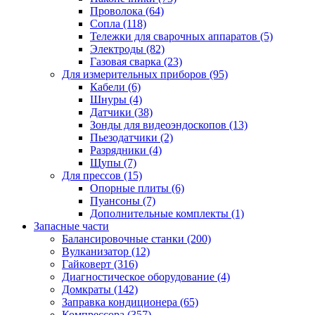
Проволока
(64)
Сопла
(118)
Тележки для сварочных аппаратов
(5)
Электроды
(82)
Газовая сварка
(23)
Для измерительных приборов
(95)
Кабели
(6)
Шнуры
(4)
Датчики
(38)
Зонды для видеоэндоскопов
(13)
Пьезодатчики
(2)
Разрядники
(4)
Щупы
(7)
Для прессов
(15)
Опорные плиты
(6)
Пуансоны
(7)
Дополнительные комплекты
(1)
Запасные части
Балансировочные станки
(200)
Вулканизатор
(12)
Гайковерт
(316)
Диагностическое оборудование
(4)
Домкраты
(142)
Заправка кондиционера
(65)
Компрессора
(357)