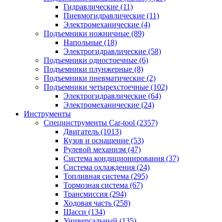
Гидравлические
(11)
Пневмогидравлические
(11)
Электромеханические
(4)
Подъемники ножничные
(89)
Напольные
(18)
Электрогидравлические
(58)
Подъемники одностоечные
(6)
Подъемники плунжерные
(8)
Подъемники пневматические
(2)
Подъемники четырехстоечные
(102)
Электрогидравлические
(64)
Электромеханические
(24)
Инструменты
Специнструменты Car-tool
(2357)
Двигатель
(1013)
Кузов и оснащение
(53)
Рулевой механизм
(47)
Система кондиционирования
(37)
Система охлаждения
(24)
Топливная система
(295)
Тормозная система
(67)
Трансмиссия
(294)
Ходовая часть
(258)
Шасси
(134)
Универсальный
(135)