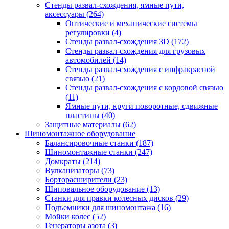
Стенды развал-схождения, ямные пути,
аксессуары
(264)
Оптические и механические системы
регулировки
(4)
Стенды развал-схождения 3D
(172)
Стенды развал-схождения для грузовых
автомобилей
(14)
Стенды развал-схождения с инфракрасной
связью
(21)
Стенды развал-схождения с кордовой связью
(11)
Ямные пути, круги поворотные, сдвижные
пластины
(40)
Защитные материалы
(62)
Шиномонтажное оборудование
Балансировочные станки
(187)
Шиномонтажные станки
(247)
Домкраты
(214)
Вулканизаторы
(73)
Борторасширители
(23)
Шиповальное оборудование
(13)
Станки для правки колесных дисков
(29)
Подъемники для шиномонтажа
(16)
Мойки колес
(52)
Генераторы азота
(3)