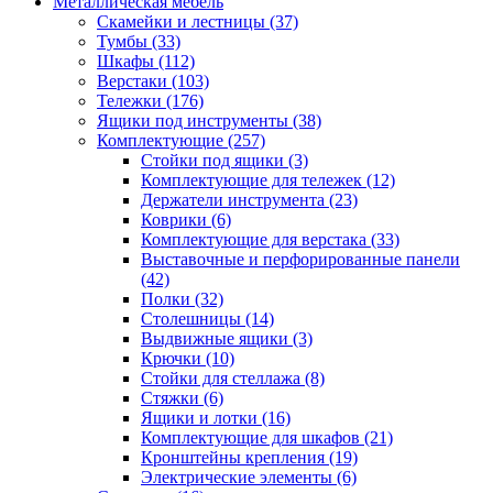
Металлическая мебель
Скамейки и лестницы
(37)
Тумбы
(33)
Шкафы
(112)
Верстаки
(103)
Тележки
(176)
Ящики под инструменты
(38)
Комплектующие
(257)
Стойки под ящики
(3)
Комплектующие для тележек
(12)
Держатели инструмента
(23)
Коврики
(6)
Комплектующие для верстака
(33)
Выставочные и перфорированные панели
(42)
Полки
(32)
Столешницы
(14)
Выдвижные ящики
(3)
Крючки
(10)
Стойки для стеллажа
(8)
Стяжки
(6)
Ящики и лотки
(16)
Комплектующие для шкафов
(21)
Кронштейны крепления
(19)
Электрические элементы
(6)