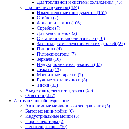
Для топливной и системы охлаждения
(75)
Прочие инструменты
(424)
Измерительные инструменты
(151)
Стойки
(2)
Фонари и лампы
(106)
Скребки
(7)
Для велосипедов
(2)
Съемники стеклоочистителей
(10)
Захваты для извлечения мелких деталей
(22)
Пинцеты
(4)
Пульверизаторы
(7)
Зеркала
(10)
Индукционные нагреватели
(37)
Лежаки
(13)
Магнитные тарелки
(7)
Ручные заклепочники
(8)
Тиски
(33)
Аккумуляторный инструмент
(55)
Отвёртки
(327)
Автомоечное оборудование
Автономные мойки высокого давления
(3)
Бытовые минимойки
(6)
Индустриальные мойки
(5)
Парогенераторы
(2)
Пеногенераторы
(50)