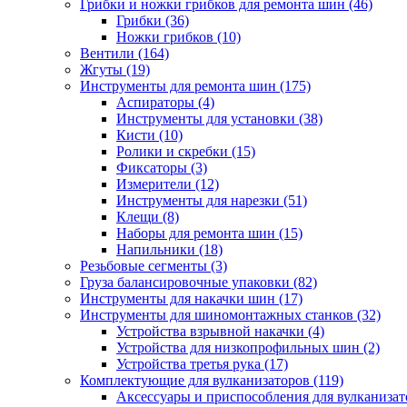
Грибки и ножки грибков для ремонта шин
(46)
Грибки
(36)
Ножки грибков
(10)
Вентили
(164)
Жгуты
(19)
Инструменты для ремонта шин
(175)
Аспираторы
(4)
Инструменты для установки
(38)
Кисти
(10)
Ролики и скребки
(15)
Фиксаторы
(3)
Измерители
(12)
Инструменты для нарезки
(51)
Клещи
(8)
Наборы для ремонта шин
(15)
Напильники
(18)
Резьбовые сегменты
(3)
Груза балансировочные упаковки
(82)
Инструменты для накачки шин
(17)
Инструменты для шиномонтажных станков
(32)
Устройства взрывной накачки
(4)
Устройства для низкопрофильных шин
(2)
Устройства третья рука
(17)
Комплектующие для вулканизаторов
(119)
Аксессуары и приспособления для вулканизат