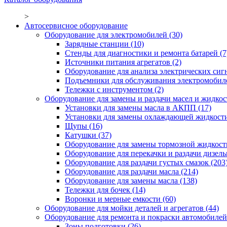
>
Автосервисное оборудование
Оборудование для электромобилей
(30)
Зарядные станции
(10)
Стенды для диагностики и ремонта батарей
(7
Источники питания агрегатов
(2)
Оборудование для анализа электрических сиг
Подъемники для обслуживания электромобил
Тележки с инструментом
(2)
Оборудование для замены и раздачи масел и жидкос
Установки для замены масла в АКПП
(17)
Установки для замены охлаждающей жидкост
Щупы
(16)
Катушки
(37)
Оборудование для замены тормозной жидкост
Оборудование для перекачки и раздачи дизел
Оборудование для раздачи густых смазок
(203
Оборудование для раздачи масла
(214)
Оборудование для замены масла
(138)
Тележки для бочек
(14)
Воронки и мерные емкости
(60)
Оборудование для мойки деталей и агрегатов
(44)
Оборудование для ремонта и покраски автомобилей
Зоны подготовки
(26)