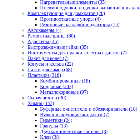
Нагревательные элементы
(35)
Пневмоподушки, подушки выравнивания дав
Комплектующие для домкратов
(20)
Противооткатные упоры
(4)
Резиновые накладки и адапторы
(15)
Автокамеры
(4)
Ремонтные шипы
(60)
Адаптеры
(35)
Быстрозажимные гайки
(35)
Инструменты для правки колесных дисков
(7)
Пакет для колес
(7)
Конусы и кольца
(22)
Латки для камер
(68)
Пластыри
(318)
Комбинированные
(18)
Кордовые
(203)
Металлокордовые
(97)
Сырая резина
(30)
Химия
(143)
Буферные очистители и обезжириватели
(18)
Вулканизирующие жидкости
(7)
Герметики
(24)
Гранулы
(13)
Двухкомпонентные составы
(3)
Клеи
(38)