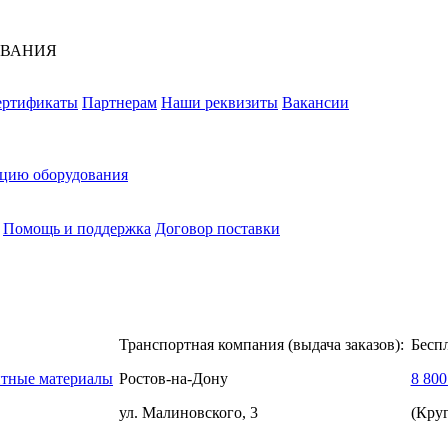
ОВАНИЯ
ертификаты
Партнерам
Наши реквизиты
Вакансии
ацию оборудования
Помощь и поддержка
Договор поставки
Транспортная компания (выдача заказов):
Бесп
нтные материалы
Ростов-на-Дону
8 800
ул. Малиновского, 3
(Кру