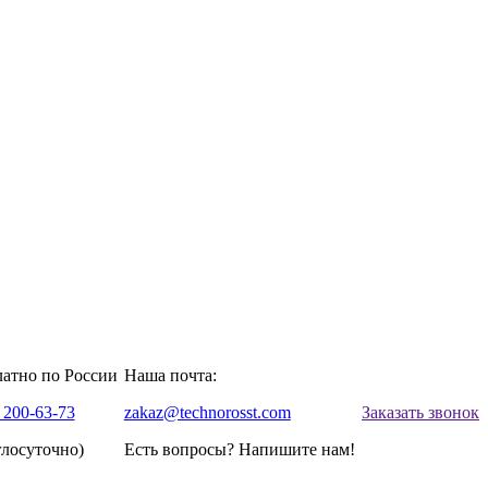
латно по России
Наша почта:
 200-63-73
zakaz@technorosst.com
Заказать звонок
глосуточно)
Есть вопросы? Напишите нам!