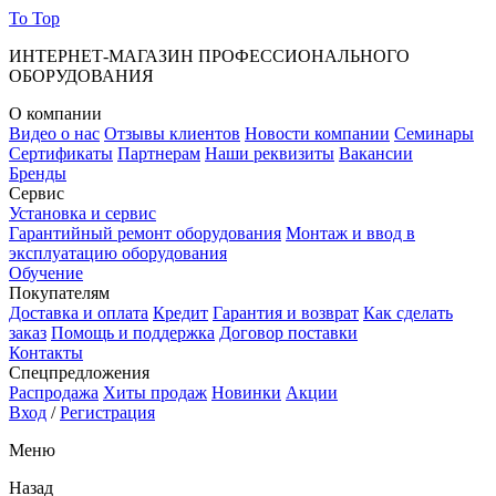
To Top
ИНТЕРНЕТ-МАГАЗИН ПРОФЕССИОНАЛЬНОГО
ОБОРУДОВАНИЯ
О компании
Видео о нас
Отзывы клиентов
Новости компании
Семинары
Сертификаты
Партнерам
Наши реквизиты
Вакансии
Бренды
Сервис
Установка и сервис
Гарантийный ремонт оборудования
Монтаж и ввод в
эксплуатацию оборудования
Обучение
Покупателям
Доставка и оплата
Кредит
Гарантия и возврат
Как сделать
заказ
Помощь и поддержка
Договор поставки
Контакты
Спецпредложения
Распродажа
Хиты продаж
Новинки
Акции
Вход
/
Регистрация
Меню
Назад