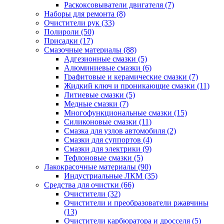
Раскоксовыватели двигателя
(7)
Наборы для ремонта
(8)
Очистители рук
(33)
Полироли
(50)
Присадки
(17)
Смазочные материалы
(88)
Адгезионные смазки
(5)
Алюминиевые смазки
(6)
Графитовые и керамические смазки
(7)
Жидкий ключ и проникающие смазки
(11)
Литиевые смазки
(5)
Медные смазки
(7)
Многофункциональные смазки
(15)
Силиконовые смазки
(11)
Смазка для узлов автомобиля
(2)
Смазки для суппортов
(4)
Смазки для электрики
(9)
Тефлоновые смазки
(5)
Лакокрасочные материалы
(90)
Индустриальные ЛКМ
(35)
Средства для очистки
(66)
Очистители
(32)
Очистители и преобразователи ржавчины
(13)
Очистители карбюратора и дросселя
(5)