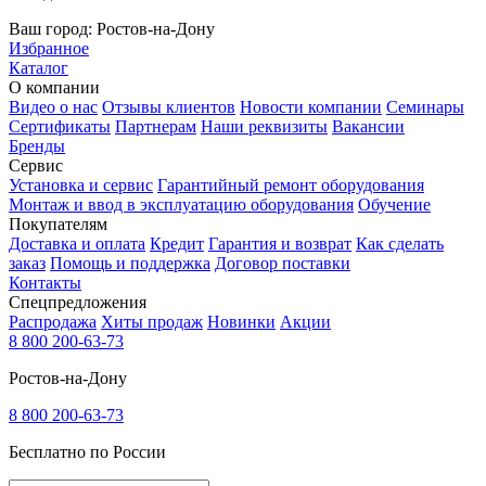
Ваш город:
Ростов-на-Дону
Избранное
Каталог
О компании
Видео о нас
Отзывы клиентов
Новости компании
Семинары
Сертификаты
Партнерам
Наши реквизиты
Вакансии
Бренды
Сервис
Установка и сервис
Гарантийный ремонт оборудования
Монтаж и ввод в эксплуатацию оборудования
Обучение
Покупателям
Доставка и оплата
Кредит
Гарантия и возврат
Как сделать
заказ
Помощь и поддержка
Договор поставки
Контакты
Спецпредложения
Распродажа
Хиты продаж
Новинки
Акции
8 800 200-63-73
Ростов-на-Дону
8 800 200-63-73
Бесплатно по России