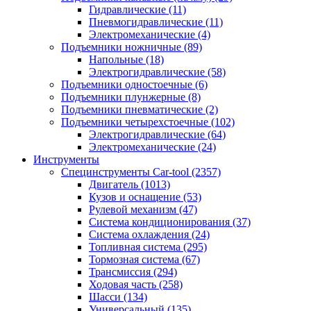
Гидравлические
(11)
Пневмогидравлические
(11)
Электромеханические
(4)
Подъемники ножничные
(89)
Напольные
(18)
Электрогидравлические
(58)
Подъемники одностоечные
(6)
Подъемники плунжерные
(8)
Подъемники пневматические
(2)
Подъемники четырехстоечные
(102)
Электрогидравлические
(64)
Электромеханические
(24)
Инструменты
Специнструменты Car-tool
(2357)
Двигатель
(1013)
Кузов и оснащение
(53)
Рулевой механизм
(47)
Система кондиционирования
(37)
Система охлаждения
(24)
Топливная система
(295)
Тормозная система
(67)
Трансмиссия
(294)
Ходовая часть
(258)
Шасси
(134)
Универсальный
(135)