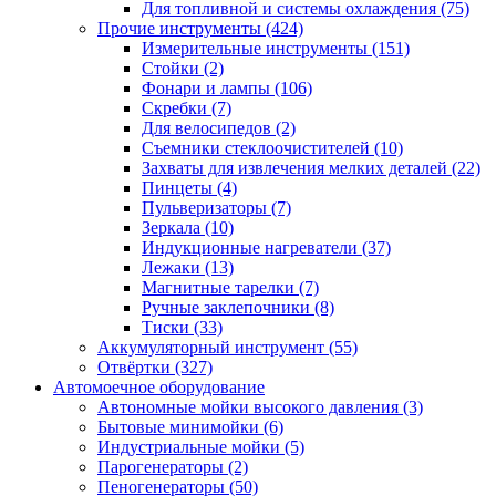
Для топливной и системы охлаждения
(75)
Прочие инструменты
(424)
Измерительные инструменты
(151)
Стойки
(2)
Фонари и лампы
(106)
Скребки
(7)
Для велосипедов
(2)
Съемники стеклоочистителей
(10)
Захваты для извлечения мелких деталей
(22)
Пинцеты
(4)
Пульверизаторы
(7)
Зеркала
(10)
Индукционные нагреватели
(37)
Лежаки
(13)
Магнитные тарелки
(7)
Ручные заклепочники
(8)
Тиски
(33)
Аккумуляторный инструмент
(55)
Отвёртки
(327)
Автомоечное оборудование
Автономные мойки высокого давления
(3)
Бытовые минимойки
(6)
Индустриальные мойки
(5)
Парогенераторы
(2)
Пеногенераторы
(50)