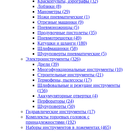
Краскопульты, аэрографы
(32)
Лобзики
(8)
Манометры
(29)
Ножи пневматические
(1)
Отрезные машинки
(9)
Пневмоножницы
(5)
Продувочные пистолеты
(35)
Пневмотрещотки
(49)
Катушки и шланги
(180)
Шлифмашинки
(58)
Шуруповерты пневматические
(5)
Электроинструменты
(326)
Дрели
(39)
Многофункциональные инструменты
(10)
Строительные инструменты
(21)
Термофены, пылесосы
(17)
Шлифовальные и режущие инструменты
(156)
Аккумуляторные отвертки
(4)
Перфораторы
(24)
Шуруповерты
(50)
Гидравлические инструменты
(17)
Комплекты торцевых головок с
принадлежностями
(192)
Наборы инструментов в ложементах
(465)