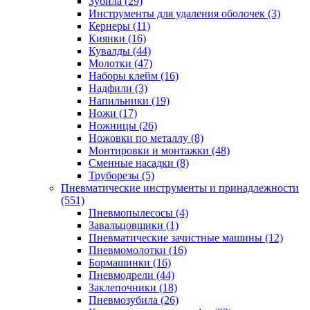
Зубила
(29)
Инструменты для удаления оболочек
(3)
Кернеры
(11)
Киянки
(16)
Кувалды
(44)
Молотки
(47)
Наборы клейм
(16)
Надфили
(3)
Напильники
(19)
Ножи
(17)
Ножницы
(26)
Ножовки по металлу
(8)
Монтировки и монтажки
(48)
Сменные насадки
(8)
Труборезы
(5)
Пневматические инструменты и принадлежности
(551)
Пневмопылесосы
(4)
Завальцовщики
(1)
Пневматические зачистные машины
(12)
Пневмомолотки
(16)
Бормашинки
(16)
Пневмодрели
(44)
Заклепочники
(18)
Пневмозубила
(26)