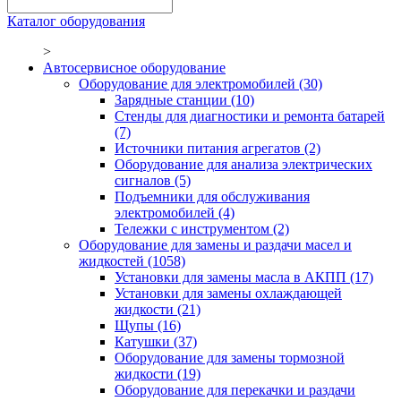
Каталог оборудования
>
Автосервисное оборудование
Оборудование для электромобилей
(30)
Зарядные станции
(10)
Стенды для диагностики и ремонта батарей
(7)
Источники питания агрегатов
(2)
Оборудование для анализа электрических
сигналов
(5)
Подъемники для обслуживания
электромобилей
(4)
Тележки с инструментом
(2)
Оборудование для замены и раздачи масел и
жидкостей
(1058)
Установки для замены масла в АКПП
(17)
Установки для замены охлаждающей
жидкости
(21)
Щупы
(16)
Катушки
(37)
Оборудование для замены тормозной
жидкости
(19)
Оборудование для перекачки и раздачи