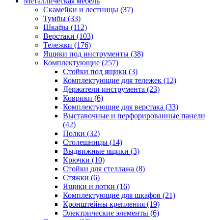
Металлическая мебель
Скамейки и лестницы
(37)
Тумбы
(33)
Шкафы
(112)
Верстаки
(103)
Тележки
(176)
Ящики под инструменты
(38)
Комплектующие
(257)
Стойки под ящики
(3)
Комплектующие для тележек
(12)
Держатели инструмента
(23)
Коврики
(6)
Комплектующие для верстака
(33)
Выставочные и перфорированные панели
(42)
Полки
(32)
Столешницы
(14)
Выдвижные ящики
(3)
Крючки
(10)
Стойки для стеллажа
(8)
Стяжки
(6)
Ящики и лотки
(16)
Комплектующие для шкафов
(21)
Кронштейны крепления
(19)
Электрические элементы
(6)