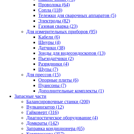
Проволока
(64)
Сопла
(118)
Тележки для сварочных аппаратов
(5)
Электроды
(82)
Газовая сварка
(23)
Для измерительных приборов
(95)
Кабели
(6)
Шнуры
(4)
Датчики
(38)
Зонды для видеоэндоскопов
(13)
Пьезодатчики
(2)
Разрядники
(4)
Щупы
(7)
Для прессов
(15)
Опорные плиты
(6)
Пуансоны
(7)
Дополнительные комплекты
(1)
Запасные части
Балансировочные станки
(200)
Вулканизатор
(12)
Гайковерт
(316)
Диагностическое оборудование
(4)
Домкраты
(142)
Заправка кондиционера
(65)
Компрессора
(357)