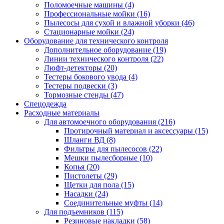
Поломоечные машины
(4)
Профессиональные мойки
(16)
Пылесосы для сухой и влажной уборки
(46)
Стационарные мойки
(24)
Оборудование для технического контроля
Дополнительное оборудование
(19)
Линии технического контроля
(22)
Люфт-детекторы
(20)
Тестеры бокового увода
(4)
Тестеры подвески
(3)
Тормозные стенды
(47)
Спецодежда
Расходные материалы
Для автомоечного оборудования
(216)
Протирочный материал и аксессуары
(15)
Шланги ВД
(8)
Фильтры для пылесосов
(22)
Мешки пылесборные
(10)
Копья
(20)
Пистолеты
(29)
Щетки для пола
(15)
Насадки
(24)
Соединительные муфты
(14)
Для подъемников
(115)
Резиновые накладки
(58)