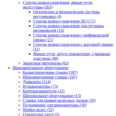
Стенды развал-схождения, ямные пути,
аксессуары
(263)
Оптические и механические системы
регулировки
(4)
Стенды развал-схождения 3D
(171)
Стенды развал-схождения для грузовых
автомобилей
(14)
Стенды развал-схождения с инфракрасной
связью
(21)
Стенды развал-схождения с кордовой связью
(11)
Ямные пути, круги поворотные, сдвижные
пластины
(40)
Защитные материалы
(62)
Шиномонтажное оборудование
Балансировочные станки
(187)
Шиномонтажные станки
(247)
Домкраты
(214)
Вулканизаторы
(73)
Борторасширители
(23)
Шиповальное оборудование
(13)
Станки для правки колесных дисков
(29)
Подъемники для шиномонтажа
(16)
Мойки колес
(52)
Генераторы азота
(3)