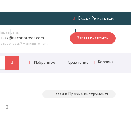
Я
Вход
/
Регистрация
Наша почта:
zakaz@technorosst.com
Заказать звонок
Есть вопросы? Напишите нам!
Корзина
Сравнение
Избранное
Назад в Прочие инструменты