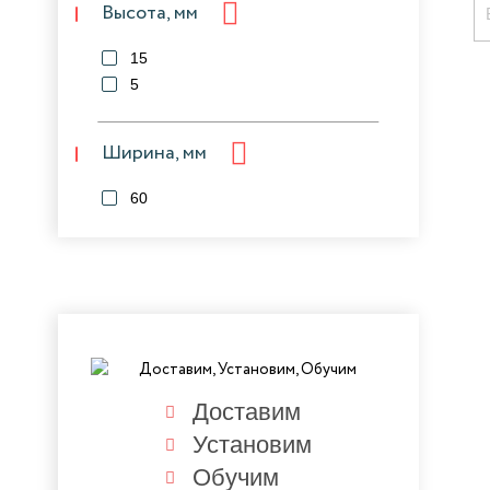
Высота, мм
15
5
Ширина, мм
60
Доставим
Установим
Обучим