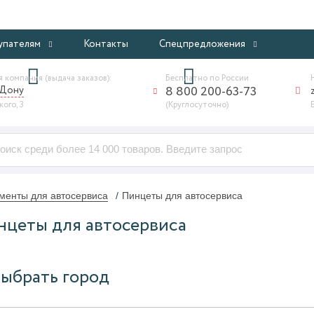
ИНТЕРНЕТ-МАГАЗИН ПРОФЕССИОНАЛЬНОГО ОБОРУДОВАНИ
упателям
Контакты
Спецпредложения
 компания (выдача заказов):
Бесплатно по России
-Дону
8 800 200-63-73
ого, 3
(Круглосуточно)
менты для автосервиса
Пинцеты для автосервиса
цеты для автосервиса
ыбрать город