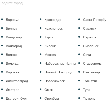
Барнаул
Краснодар
Санкт-Петербу
Брянск
Красноярск
Саранск
Владимир
Курск
Саратов
Волгоград
Липецк
Смоленск
Волжск
Москва
Сочи
Вологда
Набережные Челны
Ставрополь
Воронеж
Нижний Новгород
Сыктывкар
Димитровград
Новосибирск
Тольятти
Дмитров
Омск
Тула
Екатеринбург
Оренбург
Тюмень