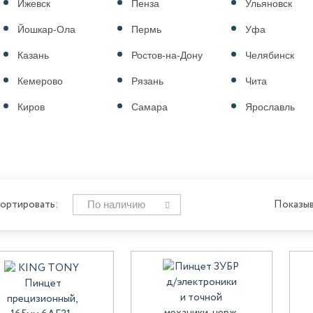
Ижевск
Пенза
Ульяновск
Йошкар-Ола
Пермь
Уфа
Казань
Ростов-на-Дону
Челябинск
Кемерово
Рязань
Чита
Киров
Самара
Ярославль
По наличию
ортировать:
Показыв