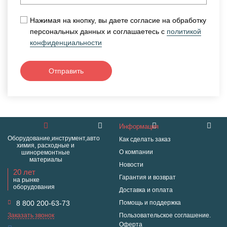
Нажимая на кнопку, вы даете согласие на обработку
персональных данных и соглашаетесь с
политикой
конфиденциальности
Отправить
Информация
Оборудование,инструмент,авто
Как сделать заказ
химия, расходные и
О компании
шиноремонтные
материалы
Новости
20 лет
Гарантия и возврат
на рынке
оборудования
Доставка и оплата
8 800 200-63-73
Помощь и поддержка
Заказать звонок
Пользовательское соглашение.
Оферта