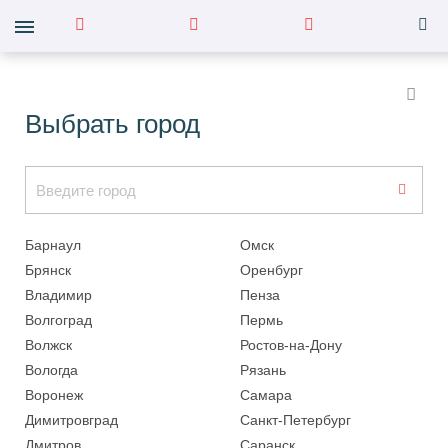
Выбрать город
Барнаул
Омск
Брянск
Оренбург
Владимир
Пенза
Волгоград
Пермь
Волжск
Ростов-на-Дону
Вологда
Рязань
Воронеж
Самара
Димитровград
Санкт-Петербург
Дмитров
Саранск