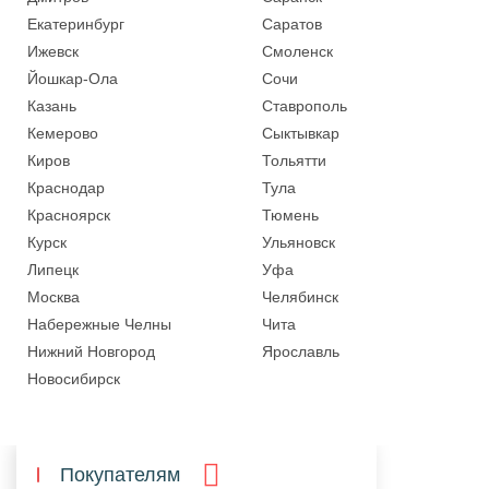
Екатеринбург
Саратов
Ижевск
Смоленск
Йошкар-Ола
Сочи
Казань
Ставрополь
Кемерово
Сыктывкар
Киров
Тольятти
Краснодар
Тула
Красноярск
Тюмень
Курск
Ульяновск
Липецк
Уфа
Москва
Челябинск
Набережные Челны
Чита
Нижний Новгород
Ярославль
Новосибирск
Покупателям