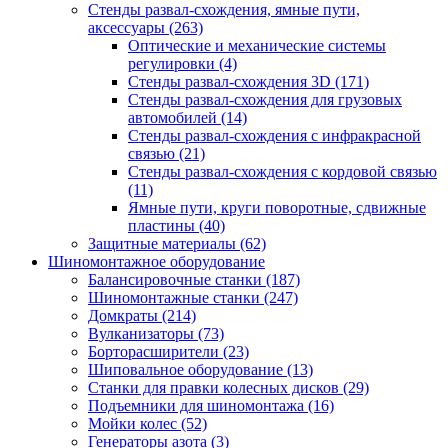
Стенды развал-схождения, ямные пути,
аксессуары
(263)
Оптические и механические системы
регулировки
(4)
Стенды развал-схождения 3D
(171)
Стенды развал-схождения для грузовых
автомобилей
(14)
Стенды развал-схождения с инфракрасной
связью
(21)
Стенды развал-схождения с кордовой связью
(11)
Ямные пути, круги поворотные, сдвижные
пластины
(40)
Защитные материалы
(62)
Шиномонтажное оборудование
Балансировочные станки
(187)
Шиномонтажные станки
(247)
Домкраты
(214)
Вулканизаторы
(73)
Борторасширители
(23)
Шиповальное оборудование
(13)
Станки для правки колесных дисков
(29)
Подъемники для шиномонтажа
(16)
Мойки колес
(52)
Генераторы азота
(3)