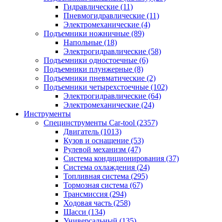
Гидравлические
(11)
Пневмогидравлические
(11)
Электромеханические
(4)
Подъемники ножничные
(89)
Напольные
(18)
Электрогидравлические
(58)
Подъемники одностоечные
(6)
Подъемники плунжерные
(8)
Подъемники пневматические
(2)
Подъемники четырехстоечные
(102)
Электрогидравлические
(64)
Электромеханические
(24)
Инструменты
Специнструменты Car-tool
(2357)
Двигатель
(1013)
Кузов и оснащение
(53)
Рулевой механизм
(47)
Система кондиционирования
(37)
Система охлаждения
(24)
Топливная система
(295)
Тормозная система
(67)
Трансмиссия
(294)
Ходовая часть
(258)
Шасси
(134)
Универсальный
(135)