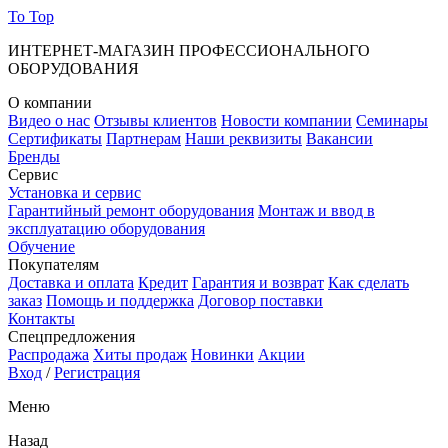
To Top
ИНТЕРНЕТ-МАГАЗИН ПРОФЕССИОНАЛЬНОГО
ОБОРУДОВАНИЯ
О компании
Видео о нас
Отзывы клиентов
Новости компании
Семинары
Сертификаты
Партнерам
Наши реквизиты
Вакансии
Бренды
Сервис
Установка и сервис
Гарантийный ремонт оборудования
Монтаж и ввод в
эксплуатацию оборудования
Обучение
Покупателям
Доставка и оплата
Кредит
Гарантия и возврат
Как сделать
заказ
Помощь и поддержка
Договор поставки
Контакты
Спецпредложения
Распродажа
Хиты продаж
Новинки
Акции
Вход
/
Регистрация
Меню
Назад