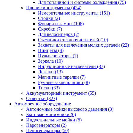
Для топливной и системы охлаждения
(75)
Прочие инструменты
(424)
Измерительные инструменты
(151)
Стойки
(2)
Фонари и лампы
(106)
Скребки
(7)
Для велосипедов
(2)
Съемники стеклоочистителей
(10)
Захваты для извлечения мелких деталей
(22)
Пинцеты
(4)
Пульверизаторы
(7)
Зеркала
(10)
Индукционные нагреватели
(37)
Лежаки
(13)
Магнитные тарелки
(7)
Ручные заклепочники
(8)
Тиски
(33)
Аккумуляторный инструмент
(55)
Отвёртки
(327)
Автомоечное оборудование
Автономные мойки высокого давления
(3)
Бытовые минимойки
(6)
Индустриальные мойки
(5)
Парогенераторы
(2)
Пеногенераторы
(50)