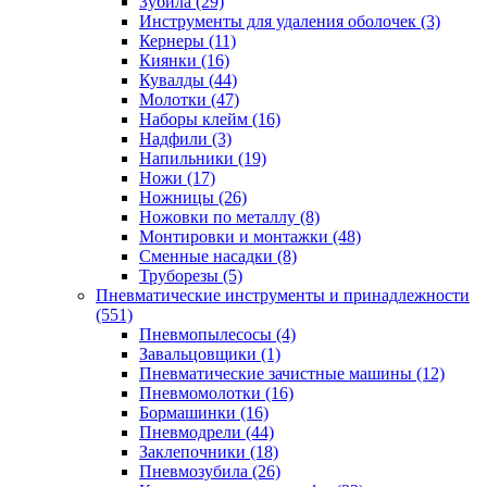
Зубила
(29)
Инструменты для удаления оболочек
(3)
Кернеры
(11)
Киянки
(16)
Кувалды
(44)
Молотки
(47)
Наборы клейм
(16)
Надфили
(3)
Напильники
(19)
Ножи
(17)
Ножницы
(26)
Ножовки по металлу
(8)
Монтировки и монтажки
(48)
Сменные насадки
(8)
Труборезы
(5)
Пневматические инструменты и принадлежности
(551)
Пневмопылесосы
(4)
Завальцовщики
(1)
Пневматические зачистные машины
(12)
Пневмомолотки
(16)
Бормашинки
(16)
Пневмодрели
(44)
Заклепочники
(18)
Пневмозубила
(26)