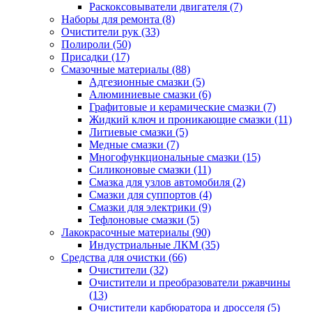
Раскоксовыватели двигателя
(7)
Наборы для ремонта
(8)
Очистители рук
(33)
Полироли
(50)
Присадки
(17)
Смазочные материалы
(88)
Адгезионные смазки
(5)
Алюминиевые смазки
(6)
Графитовые и керамические смазки
(7)
Жидкий ключ и проникающие смазки
(11)
Литиевые смазки
(5)
Медные смазки
(7)
Многофункциональные смазки
(15)
Силиконовые смазки
(11)
Смазка для узлов автомобиля
(2)
Смазки для суппортов
(4)
Смазки для электрики
(9)
Тефлоновые смазки
(5)
Лакокрасочные материалы
(90)
Индустриальные ЛКМ
(35)
Средства для очистки
(66)
Очистители
(32)
Очистители и преобразователи ржавчины
(13)
Очистители карбюратора и дросселя
(5)