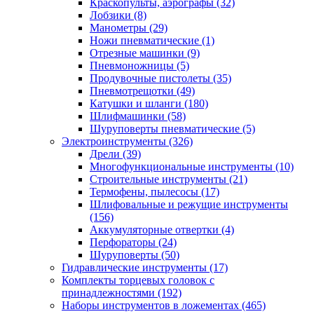
Краскопульты, аэрографы
(32)
Лобзики
(8)
Манометры
(29)
Ножи пневматические
(1)
Отрезные машинки
(9)
Пневмоножницы
(5)
Продувочные пистолеты
(35)
Пневмотрещотки
(49)
Катушки и шланги
(180)
Шлифмашинки
(58)
Шуруповерты пневматические
(5)
Электроинструменты
(326)
Дрели
(39)
Многофункциональные инструменты
(10)
Строительные инструменты
(21)
Термофены, пылесосы
(17)
Шлифовальные и режущие инструменты
(156)
Аккумуляторные отвертки
(4)
Перфораторы
(24)
Шуруповерты
(50)
Гидравлические инструменты
(17)
Комплекты торцевых головок с
принадлежностями
(192)
Наборы инструментов в ложементах
(465)