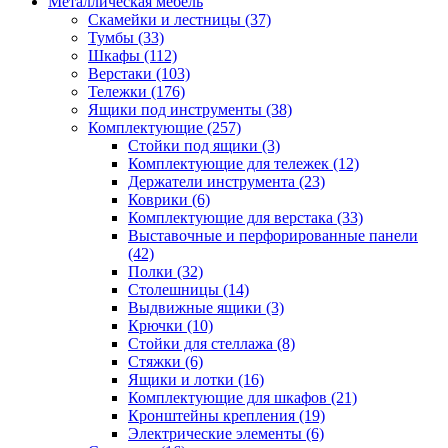
Металлическая мебель
Скамейки и лестницы
(37)
Тумбы
(33)
Шкафы
(112)
Верстаки
(103)
Тележки
(176)
Ящики под инструменты
(38)
Комплектующие
(257)
Стойки под ящики
(3)
Комплектующие для тележек
(12)
Держатели инструмента
(23)
Коврики
(6)
Комплектующие для верстака
(33)
Выставочные и перфорированные панели
(42)
Полки
(32)
Столешницы
(14)
Выдвижные ящики
(3)
Крючки
(10)
Стойки для стеллажа
(8)
Стяжки
(6)
Ящики и лотки
(16)
Комплектующие для шкафов
(21)
Кронштейны крепления
(19)
Электрические элементы
(6)