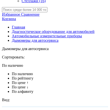
Стеллажи
(16)
Избранное
Сравнение
Корзина
Главная
Диагностическое оборудование для автомобилей
Автомобильные измерительные приборы
Дымомеры для автосервиса
Дымомеры для автосервиса
Сортировать:
По наличию
По наличию
По рейтингу
По цене ↑
По цене ↓
По алфавиту
Вид: