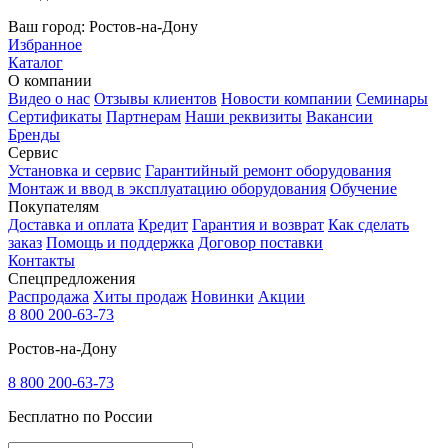
Ваш город:
Ростов-на-Дону
Избранное
Каталог
О компании
Видео о нас
Отзывы клиентов
Новости компании
Семинары
Сертификаты
Партнерам
Наши реквизиты
Вакансии
Бренды
Сервис
Установка и сервис
Гарантийный ремонт оборудования
Монтаж и ввод в эксплуатацию оборудования
Обучение
Покупателям
Доставка и оплата
Кредит
Гарантия и возврат
Как сделать
заказ
Помощь и поддержка
Договор поставки
Контакты
Спецпредложения
Распродажа
Хиты продаж
Новинки
Акции
8 800 200-63-73
Ростов-на-Дону
8 800 200-63-73
Бесплатно по России