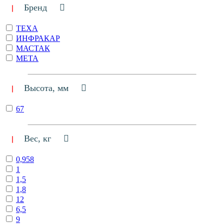
Бренд
TEXA
ИНФРАКАР
МАСТАК
МЕТА
Высота, мм
67
Вес, кг
0,958
1
1,5
1,8
12
6,5
9