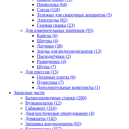
Проволока
(64)
Сопла
(118)
Тележки для сварочных аппаратов
(5)
Электроды
(82)
Газовая сварка
(23)
Для измерительных приборов
(95)
Кабели
(6)
Шнуры
(4)
Датчики
(38)
Зонды для видеоэндоскопов
(13)
Пьезодатчики
(2)
Разрядники
(4)
Щупы
(7)
Для прессов
(15)
Опорные плиты
(6)
Пуансоны
(7)
Дополнительные комплекты
(1)
Запасные части
Балансировочные станки
(200)
Вулканизатор
(12)
Гайковерт
(316)
Диагностическое оборудование
(4)
Домкраты
(142)
Заправка кондиционера
(65)
Компрессора
(357)