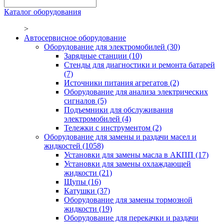
Каталог оборудования
>
Автосервисное оборудование
Оборудование для электромобилей
(30)
Зарядные станции
(10)
Стенды для диагностики и ремонта батарей
(7)
Источники питания агрегатов
(2)
Оборудование для анализа электрических
сигналов
(5)
Подъемники для обслуживания
электромобилей
(4)
Тележки с инструментом
(2)
Оборудование для замены и раздачи масел и
жидкостей
(1058)
Установки для замены масла в АКПП
(17)
Установки для замены охлаждающей
жидкости
(21)
Щупы
(16)
Катушки
(37)
Оборудование для замены тормозной
жидкости
(19)
Оборудование для перекачки и раздачи