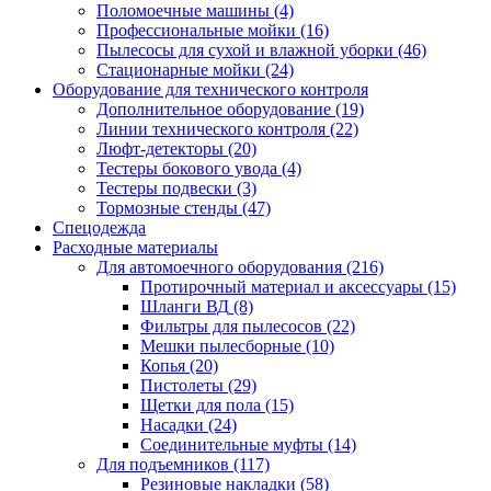
Поломоечные машины
(4)
Профессиональные мойки
(16)
Пылесосы для сухой и влажной уборки
(46)
Стационарные мойки
(24)
Оборудование для технического контроля
Дополнительное оборудование
(19)
Линии технического контроля
(22)
Люфт-детекторы
(20)
Тестеры бокового увода
(4)
Тестеры подвески
(3)
Тормозные стенды
(47)
Спецодежда
Расходные материалы
Для автомоечного оборудования
(216)
Протирочный материал и аксессуары
(15)
Шланги ВД
(8)
Фильтры для пылесосов
(22)
Мешки пылесборные
(10)
Копья
(20)
Пистолеты
(29)
Щетки для пола
(15)
Насадки
(24)
Соединительные муфты
(14)
Для подъемников
(117)
Резиновые накладки
(58)