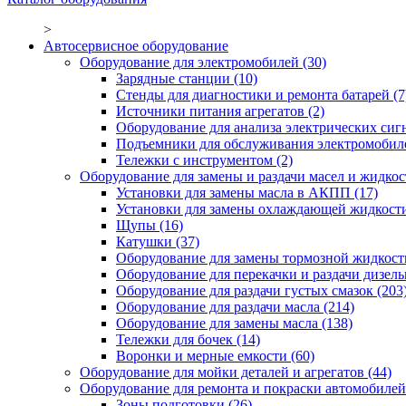
>
Автосервисное оборудование
Оборудование для электромобилей
(30)
Зарядные станции
(10)
Стенды для диагностики и ремонта батарей
(7
Источники питания агрегатов
(2)
Оборудование для анализа электрических сиг
Подъемники для обслуживания электромобил
Тележки с инструментом
(2)
Оборудование для замены и раздачи масел и жидкос
Установки для замены масла в АКПП
(17)
Установки для замены охлаждающей жидкост
Щупы
(16)
Катушки
(37)
Оборудование для замены тормозной жидкост
Оборудование для перекачки и раздачи дизел
Оборудование для раздачи густых смазок
(203
Оборудование для раздачи масла
(214)
Оборудование для замены масла
(138)
Тележки для бочек
(14)
Воронки и мерные емкости
(60)
Оборудование для мойки деталей и агрегатов
(44)
Оборудование для ремонта и покраски автомобилей
Зоны подготовки
(26)