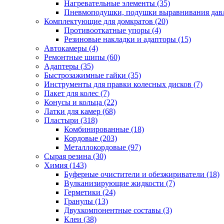
Нагревательные элементы
(35)
Пневмоподушки, подушки выравнивания дав
Комплектующие для домкратов
(20)
Противооткатные упоры
(4)
Резиновые накладки и адапторы
(15)
Автокамеры
(4)
Ремонтные шипы
(60)
Адаптеры
(35)
Быстрозажимные гайки
(35)
Инструменты для правки колесных дисков
(7)
Пакет для колес
(7)
Конусы и кольца
(22)
Латки для камер
(68)
Пластыри
(318)
Комбинированные
(18)
Кордовые
(203)
Металлокордовые
(97)
Сырая резина
(30)
Химия
(143)
Буферные очистители и обезжириватели
(18)
Вулканизирующие жидкости
(7)
Герметики
(24)
Гранулы
(13)
Двухкомпонентные составы
(3)
Клеи
(38)