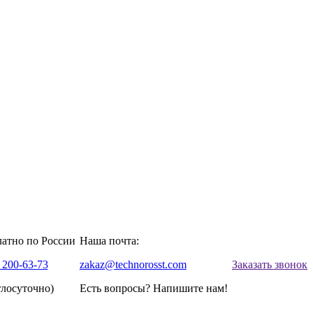
латно по России
Наша почта:
 200-63-73
zakaz@technorosst.com
Заказать звонок
глосуточно)
Есть вопросы? Напишите нам!