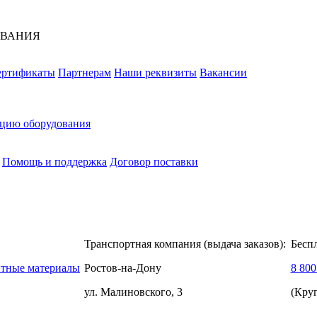
ОВАНИЯ
ертификаты
Партнерам
Наши реквизиты
Вакансии
ацию оборудования
Помощь и поддержка
Договор поставки
Транспортная компания (выдача заказов):
Бесп
нтные материалы
Ростов-на-Дону
8 800
ул. Малиновского, 3
(Кру