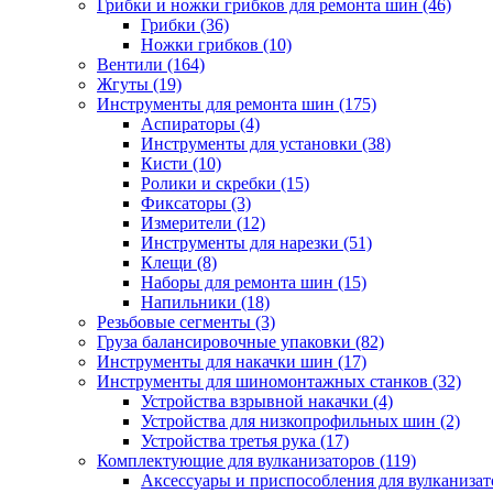
Грибки и ножки грибков для ремонта шин
(46)
Грибки
(36)
Ножки грибков
(10)
Вентили
(164)
Жгуты
(19)
Инструменты для ремонта шин
(175)
Аспираторы
(4)
Инструменты для установки
(38)
Кисти
(10)
Ролики и скребки
(15)
Фиксаторы
(3)
Измерители
(12)
Инструменты для нарезки
(51)
Клещи
(8)
Наборы для ремонта шин
(15)
Напильники
(18)
Резьбовые сегменты
(3)
Груза балансировочные упаковки
(82)
Инструменты для накачки шин
(17)
Инструменты для шиномонтажных станков
(32)
Устройства взрывной накачки
(4)
Устройства для низкопрофильных шин
(2)
Устройства третья рука
(17)
Комплектующие для вулканизаторов
(119)
Аксессуары и приспособления для вулканизат