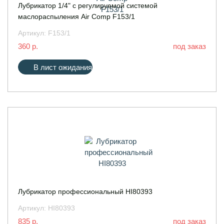
Лубрикатор 1/4" с регулируемой системой
маслораспыления Air Comp F153/1
Артикул:
F153/1
360 р.
под заказ
В лист ожидания
Лубрикатор профессиональный HI80393
Артикул:
HI80393
835 р.
под заказ