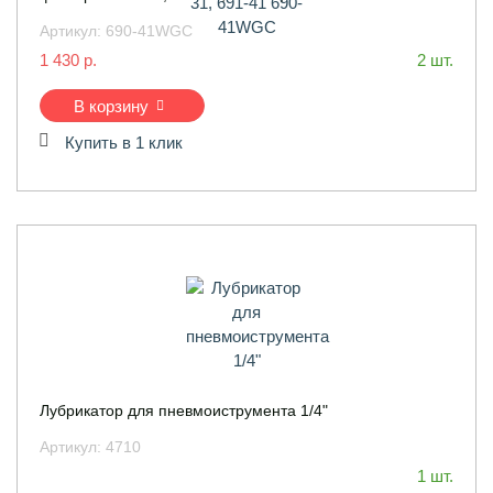
Артикул:
690-41WGC
1 430 р.
2 шт.
В корзину
Купить в 1 клик
Лубрикатор для пневмоиструмента 1/4"
Артикул:
4710
1 шт.