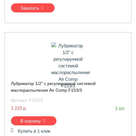
Заказать
Лубрикатор 1/2" с регулируемой системой
маслораспыления Air Comp F153/3
Артикул:
F153/3
1 229 р.
1 шт.
В корзину
Купить в 1 клик