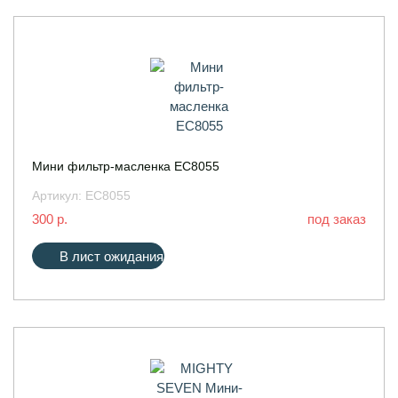
Мини фильтр-масленка EC8055
Артикул:
EC8055
300 р.
под заказ
В лист ожидания