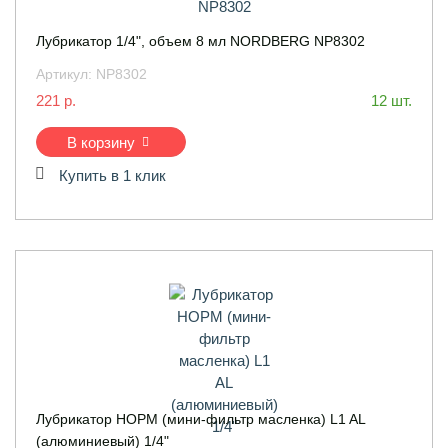
Лубрикатор 1/4", объем 8 мл NORDBERG NP8302
Артикул:
NP8302
221 р.
12 шт.
В корзину
Купить в 1 клик
Лубрикатор НОРМ (мини-фильтр масленка) L1 AL
(алюминиевый) 1/4"