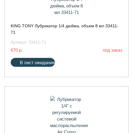
KING TONY Лубрикатор 1/4 дюйма, объем 8 мл 33411-
71
Артикул:
33411-71
670 р.
под заказ
В лист ожидания