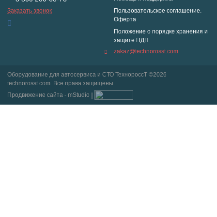
Заказать звонок
Пользовательское соглашение.
Оферта
Положение о порядке хранения и
защите ПДП
zakaz@technorosst.com
Оборудование для автосервиса и СТО ТехнороссТ ©2026
technorosst.com. Все права защищены.
Продвижение сайта - mStudio