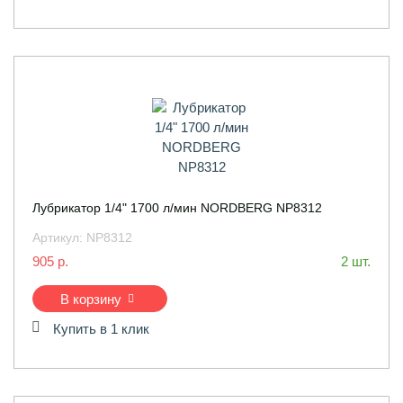
Лубрикатор 1/4" 1700 л/мин NORDBERG NP8312
Артикул:
NP8312
905 р.
2 шт.
В корзину
Купить в 1 клик