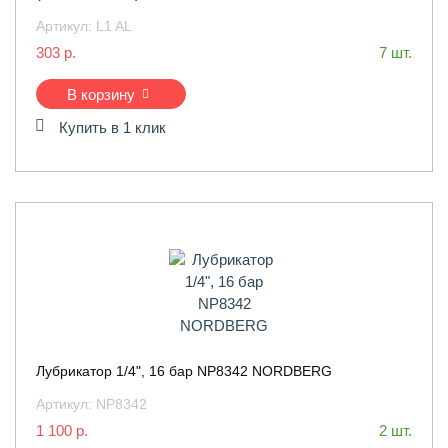
Артикул:
L1 AL
303 р.
7 шт.
В корзину
Купить в 1 клик
Лубрикатор 1/4", 16 бар NP8342 NORDBERG
Артикул:
NP8342
1 100 р.
2 шт.