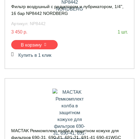
Фильтр воздушный с редуктором и лубрикатором, 1/4",
16 бар NP8442 NORDBERG
Артикул:
NP8442
3 450 р.
1 шт.
В корзину
Купить в 1 клик
MACTAK Ремкомплект колба в защитном кожухе для
фильтров 690-31, 690-41, 691-31, 691-41 690-41WGC