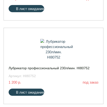
В лист ожидания
Лубрикатор профессиональный 230л/мин. HI80752
Артикул:
HI80752
1 200 р.
под заказ
В лист ожидания