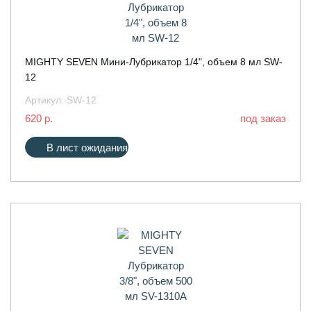
MIGHTY SEVEN Мини-Лубрикатор 1/4", объем 8 мл SW-
12
Артикул:
SW-12
620 р.
под заказ
В лист ожидания