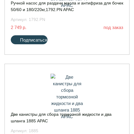
Ручной насос для раздачи масла и антифриза для бочек
50/60 и 180/220кг,1792.PN APAC
Артикул:
1792.PN
2 749 р.
под заказ
Подписаться
Две канистры для сбора тормозной жидкости и два
шланга 1885 APAC
Артикул:
1885