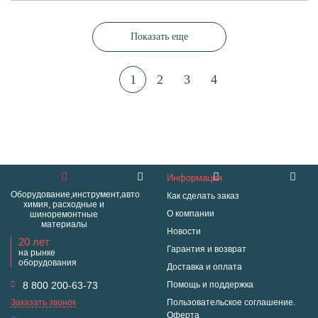
Показать еще
1
2
3
4
Информация
Оборудование,инструмент,авто
Как сделать заказ
химия, расходные и
О компании
шиноремонтные
материалы
Новости
20 лет
Гарантия и возврат
на рынке
оборудования
Доставка и оплата
8 800 200-63-73
Помощь и поддержка
Заказать звонок
Пользовательское соглашение.
Оферта