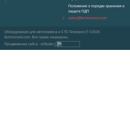
Положение о порядке хранения и
защите ПДП
zakaz@technorosst.com
Оборудование для автосервиса и СТО ТехнороссТ ©2026
technorosst.com. Все права защищены.
Продвижение сайта - mStudio