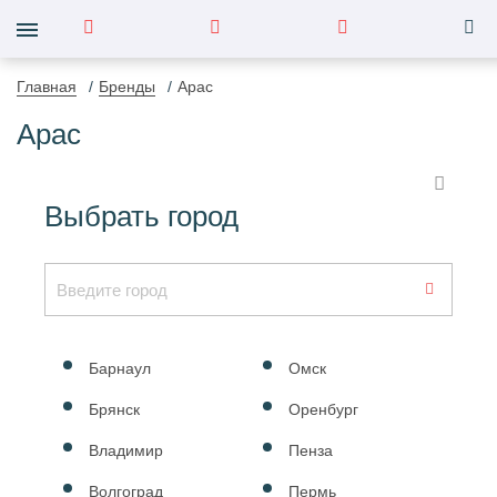
Главная
Бренды
Apac
Apac
Выбрать город
Барнаул
Омск
Брянск
Оренбург
Владимир
Пенза
Волгоград
Пермь