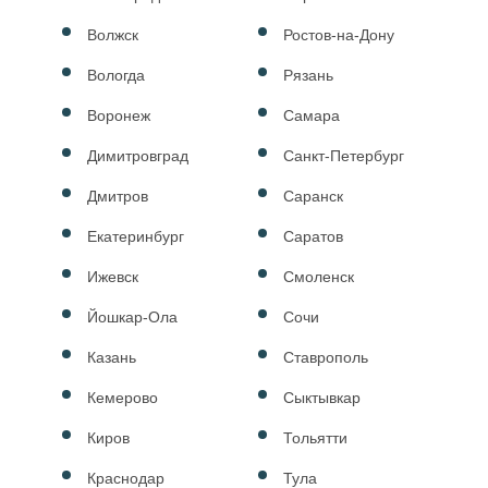
Волжск
Ростов-на-Дону
Вологда
Рязань
Воронеж
Самара
Димитровград
Санкт-Петербург
Дмитров
Саранск
Екатеринбург
Саратов
Ижевск
Смоленск
Йошкар-Ола
Сочи
Казань
Ставрополь
Кемерово
Сыктывкар
Киров
Тольятти
Краснодар
Тула