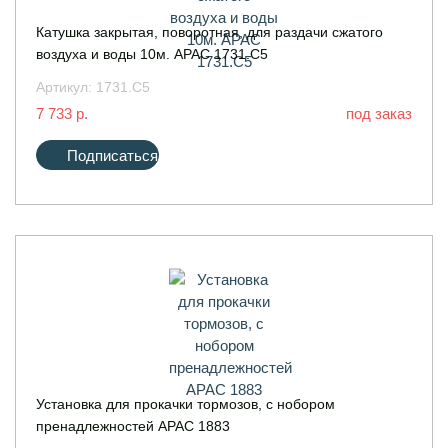
Катушка закрытая, поворотная, для раздачи сжатого
воздуха и воды 10м. APAC 1731.C5
Артикул:
1731.C5
7 733 р.
под заказ
Подписаться
Установка для прокачки тормозов, с нобором
пренадлежностей АРАС 1883